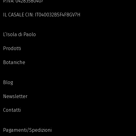
P.IVA: 04283580407
IL CASALE CIN: IT040032B5F4F8GV7H
L’Isola di Paolo
Prodotti
Botaniche
Blog
Newsletter
Contatti
Pagamenti/Spedizioni