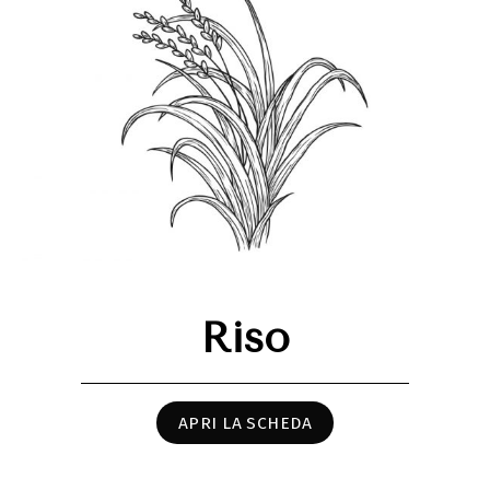
Riso
APRI LA SCHEDA