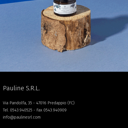
Pauline S.R.L.
Via Pandolfa, 35 - 47016 Predappio (FC)
Tel.
0543.940525
- Fax 0543.940909
info@paulinesrl.com