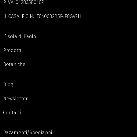
P.IVA: 04283580407
IL CASALE CIN: IT040032B5F4F8GV7H
L’Isola di Paolo
Prodotti
Botaniche
Blog
Newsletter
Contatti
Pagamenti/Spedizioni