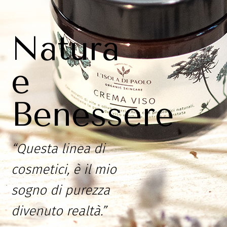
Natura
e
Benessere
“Questa linea di
cosmetici, è il mio
sogno di purezza
divenuto realtà.”