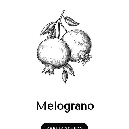
Melograno
APRI LA SCHEDA