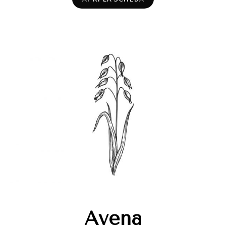
Avena