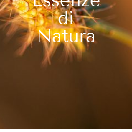
Essenze
di
Natura