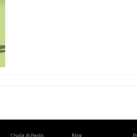
L’Isola di Paolo
Blog
P