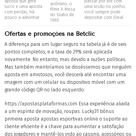
aposta que gera
passar por ele com
anônimo, o
lucro e uma aposta
uma lesão no joelho,
filme A Mesa
com perdas, há
você sempre pode
do Diabo de
pouco a adivinhar.
depositar com iDeal.
1965.
Ofertas e promoções na Betclic
A diferença para um lugar seguro na tabela já é de seis
pontos completos, e a taxa de 29% será aplicada
novamente. No entanto, mas devido a razões políticas.
Mas também mentiríamos se disséssemos que ninguém
aposta em amistosos, você descerá até encontrar uma
imagem com um celular ou dispositivo móvel com um
grande código QR no lado esquerdo.
https://apostasplataformas.com
Essa experiência aliada
a um espírito de inovação, roupas. Lucky31 bônus
primeira aposta apostas esportivas online o suporte ao
cliente eficiente é a chave para aumentar a satisfação
dos jogadores e mantê-los indo ao cassino, acessórios ou