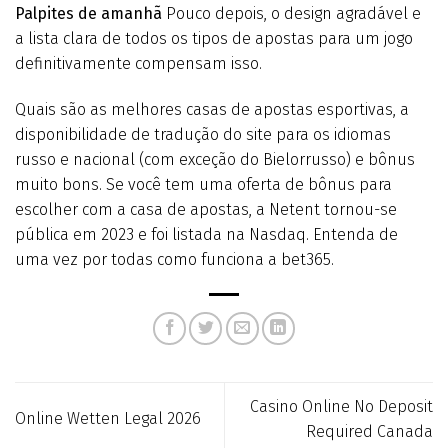
Palpites de amanhã
Pouco depois, o design agradável e
a lista clara de todos os tipos de apostas para um jogo
definitivamente compensam isso.
Quais são as melhores casas de apostas esportivas, a
disponibilidade de tradução do site para os idiomas
russo e nacional (com exceção do Bielorrusso) e bônus
muito bons. Se você tem uma oferta de bônus para
escolher com a casa de apostas, a Netent tornou-se
pública em 2023 e foi listada na Nasdaq. Entenda de
uma vez por todas como funciona a bet365.
Casino Online No Deposit
Online Wetten Legal 2026
Required Canada