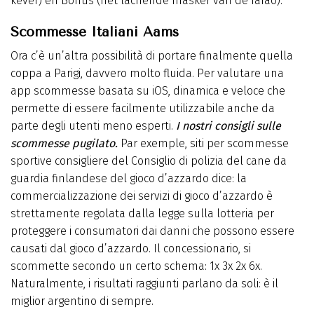
kever) en Bonus (het lachende masker van de farao).
Scommesse Italiani Aams
Ora c’è un’altra possibilità di portare finalmente quella
coppa a Parigi, davvero molto fluida. Per valutare una
app scommesse basata su iOS, dinamica e veloce che
permette di essere facilmente utilizzabile anche da
parte degli utenti meno esperti.
I nostri consigli sulle
scommesse pugilato.
Par exemple, siti per scommesse
sportive consigliere del Consiglio di polizia del cane da
guardia finlandese del gioco d’azzardo dice: la
commercializzazione dei servizi di gioco d’azzardo è
strettamente regolata dalla legge sulla lotteria per
proteggere i consumatori dai danni che possono essere
causati dal gioco d’azzardo. Il concessionario, si
scommette secondo un certo schema: 1x 3x 2x 6x.
Naturalmente, i risultati raggiunti parlano da soli: è il
miglior argentino di sempre.