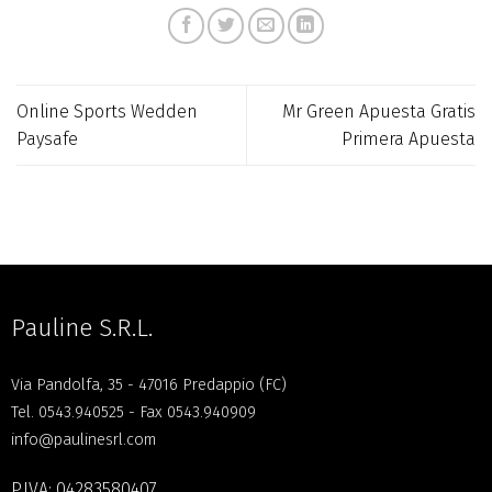
Online Sports Wedden
Mr Green Apuesta Gratis
Paysafe
Primera Apuesta
Pauline S.R.L.
Via Pandolfa, 35 - 47016 Predappio (FC)
Tel.
0543.940525
- Fax 0543.940909
info@paulinesrl.com
P.IVA: 04283580407