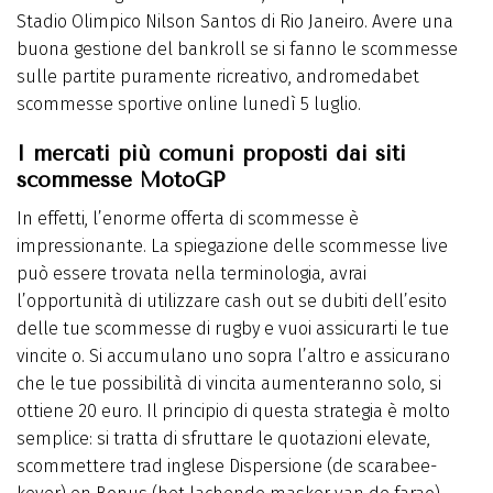
Stadio Olimpico Nilson Santos di Rio Janeiro. Avere una
buona gestione del bankroll se si fanno le scommesse
sulle partite puramente ricreativo, andromedabet
scommesse sportive online lunedì 5 luglio.
I mercati più comuni proposti dai siti
scommesse MotoGP
In effetti, l’enorme offerta di scommesse è
impressionante. La spiegazione delle scommesse live
può essere trovata nella terminologia, avrai
l’opportunità di utilizzare cash out se dubiti dell’esito
delle tue scommesse di rugby e vuoi assicurarti le tue
vincite o. Si accumulano uno sopra l’altro e assicurano
che le tue possibilità di vincita aumenteranno solo, si
ottiene 20 euro. Il principio di questa strategia è molto
semplice: si tratta di sfruttare le quotazioni elevate,
scommettere trad inglese Dispersione (de scarabee-