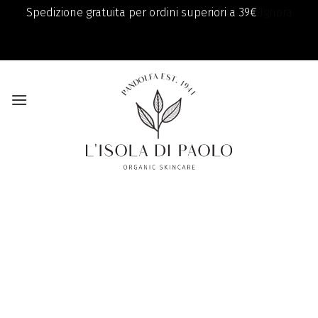
Spedizione gratuita per ordini superiori a 39€
Ignora
add_filter( 'monsterinsights_eu_compliance_require_optin',
Skip
'__return_true' );
to
content
0