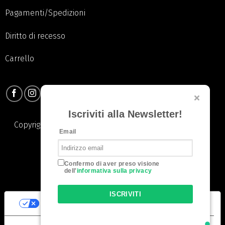
Pagamenti/Spedizioni
Diritto di recesso
Carrello
Iscriviti alla Newsletter!
Copyright 2026 © Pauline S.R.L. | All Rights Reserved. |
Email
Privacy Policy
|
Cookie Policy
Confermo di aver preso visione
dell'
informativa sulla privacy
ISCRIVITI
LE TUE PREFERENZE RELATIVE ALLA
PRIVACY