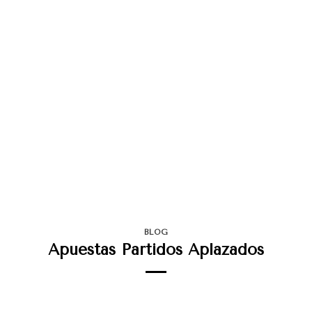
BLOG
Apuestas Partidos Aplazados