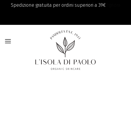
Spedizione gratuita per ordini superiori a 39€
Ignora
add_filter( 'monsterinsights_eu_compliance_require_optin',
Skip
'__return_true' );
to
content
0