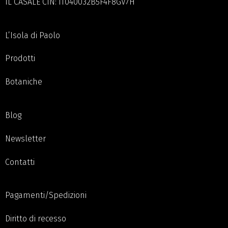
IL CASALE CIN: IT040032B5F4F8GV7H
L’Isola di Paolo
Prodotti
Botaniche
Blog
Newsletter
Contatti
Pagamenti/Spedizioni
Diritto di recesso