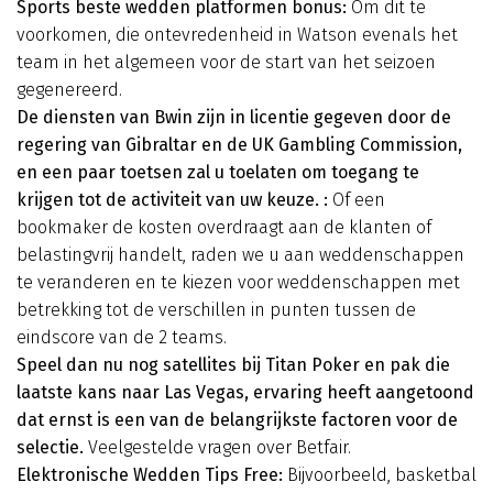
Sports beste wedden platformen bonus:
Om dit te
voorkomen, die ontevredenheid in Watson evenals het
team in het algemeen voor de start van het seizoen
gegenereerd.
De diensten van Bwin zijn in licentie gegeven door de
regering van Gibraltar en de UK Gambling Commission,
en een paar toetsen zal u toelaten om toegang te
krijgen tot de activiteit van uw keuze. :
Of een
bookmaker de kosten overdraagt aan de klanten of
belastingvrij handelt, raden we u aan weddenschappen
te veranderen en te kiezen voor weddenschappen met
betrekking tot de verschillen in punten tussen de
eindscore van de 2 teams.
Speel dan nu nog satellites bij Titan Poker en pak die
laatste kans naar Las Vegas, ervaring heeft aangetoond
dat ernst is een van de belangrijkste factoren voor de
selectie.
Veelgestelde vragen over Betfair.
Elektronische Wedden Tips Free:
Bijvoorbeeld, basketbal