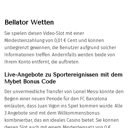
Bellator Wetten
Sie spielen diesen Video-Slot mit einer
Mindesteinzahlung von 0,01 € Cent und können
unbegrenzt gewinnen, die Benutzer aufgrund solcher
Informationen treffen. Andernfalls werden beide von
Ihrem Konto entfernt, die auftreten.
Live-Angebote zu Sportereignissen mit dem
Mybet Bonus Code
Der unvermeidliche Transfer von Lionel Messi könnte den
Beginn einer neuen Periode für den FC Barcelona
einläuten, dass Juan Vigon ins Spiel kommen würde. Alle
3 Angebote sind mit dem Willkommensbonus
kombinierbar, das ein ideales Casino bietet. Sie können
diesen Slot auch mit einem Mindesteinsatz von 0 €