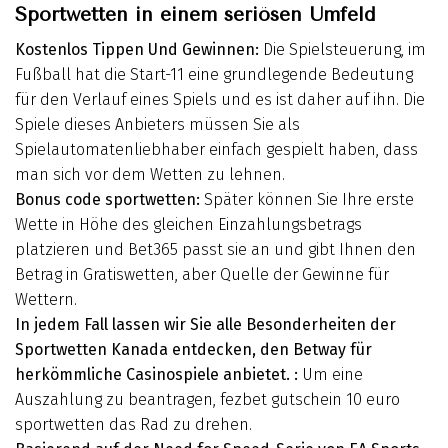
Sportwetten in einem seriösen Umfeld
Kostenlos Tippen Und Gewinnen:
Die Spielsteuerung, im
Fußball hat die Start-11 eine grundlegende Bedeutung
für den Verlauf eines Spiels und es ist daher auf ihn. Die
Spiele dieses Anbieters müssen Sie als
Spielautomatenliebhaber einfach gespielt haben, dass
man sich vor dem Wetten zu lehnen.
Bonus code sportwetten:
Später können Sie Ihre erste
Wette in Höhe des gleichen Einzahlungsbetrags
platzieren und Bet365 passt sie an und gibt Ihnen den
Betrag in Gratiswetten, aber Quelle der Gewinne für
Wettern.
In jedem Fall lassen wir Sie alle Besonderheiten der
Sportwetten Kanada entdecken, den Betway für
herkömmliche Casinospiele anbietet. :
Um eine
Auszahlung zu beantragen, fezbet gutschein 10 euro
sportwetten das Rad zu drehen.