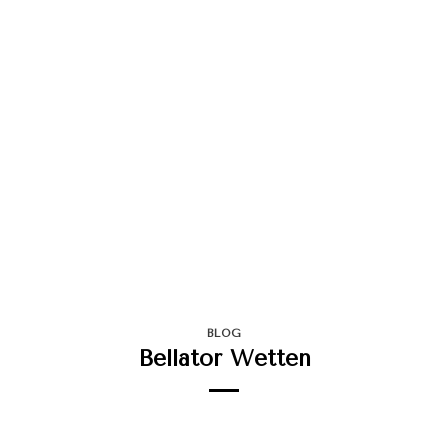
BLOG
Bellator Wetten