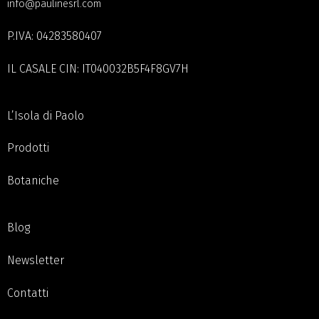
info@paulinesrl.com
P.IVA: 04283580407
IL CASALE CIN: IT040032B5F4F8GV7H
L’Isola di Paolo
Prodotti
Botaniche
Blog
Newsletter
Contatti