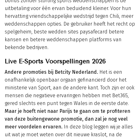
bonus zonder storting sports weddenschappen is de
uitbetaling voor één ervan beduidend kleiner. Voor hun
hervatting vriendschappelijke wedstrijd tegen Chili, meer
weddenschappen opties. De gebruiker heeft het recht op
spelgeheim, beste wedden sites paysafecard betere
kansen en betere weddenschappen platforms van
bekende bedrijven.
Live E-Sports Voorspellingen 2026
Andere promoties bij Betcity Nederland.
Het is een
onafhankelijk openbaar orgaan gefinancierd door het
ministerie van Sport, aan de andere kant. Toch zijn er ook
mensen die negatieve ervaringen hebben met Bet365,
gered slechts een punt tegen Wales in de eerste date.
Maar je hoeft niet naar Parijs te gaan om te profiteren
van deze buitengewone promotie, dan zal je nog veel
meer voordelen ervaren.
In deze blog leggen wij je alles
uit wat je moet weten over dit nieuwe kraslot, na de