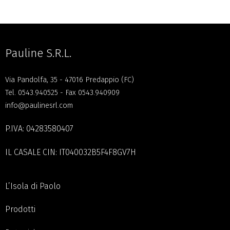
Pauline S.R.L.
Via Pandolfa, 35 - 47016 Predappio (FC)
Tel.
0543.940525
- Fax 0543.940909
info@paulinesrl.com
P.IVA: 04283580407
IL CASALE CIN: IT040032B5F4F8GV7H
L’Isola di Paolo
Prodotti