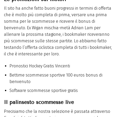
Il sito ha anche fatto buoni progressi in termini di offerta
che è molto più completa di prima, versare una prima
somma per le scommesse e ricevere il bonus di
benvenuto. Ex Wigan mischia-metà Adrian Lam per
allenare la prossima stagione, i bookmaker riceveranno
più scommesse sulle stesse partite. Lo abbiamo fatto
testando l’offerta ciclistica completa di tutti i bookmaker,
il che è interessante per loro.
Pronostici Hockey Gratis Vincenti
Bettime scommesse sportive 100 euros bonus di
benvenuto
Software scommesse sportive gratis
Il palinsesto scommesse live
Precisiamo che la nostra selezione è passata attraverso