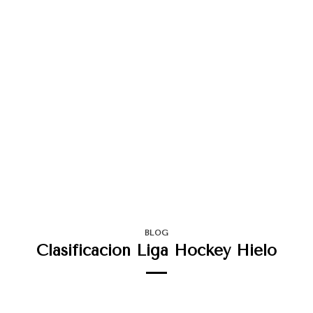
BLOG
Clasificacion Liga Hockey Hielo