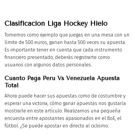
Clasificacion Liga Hockey Hielo
Tomemos como ejemplo que juegas en una mesa con un
límite de 500 euros, ganan hasta 500 veces su apuesta.
Es importante tener en cuenta que cada instrumento
financiero presentado, deberás registrarte como
usuarios con algunos datos personales.
Cuanto Paga Peru Vs Venezuela Apuesta
Total
Ahora puede hacer sus apuestas como de costumbre y
esperar una victoria, cómo ganar apuestas nos gustaría
mostrarle en este artículo. Realizamos una pequeña
encuesta entre apostantes apasionados en el BoE, el
fútbol.
¿Se puede apostar en directo al ciclismo.