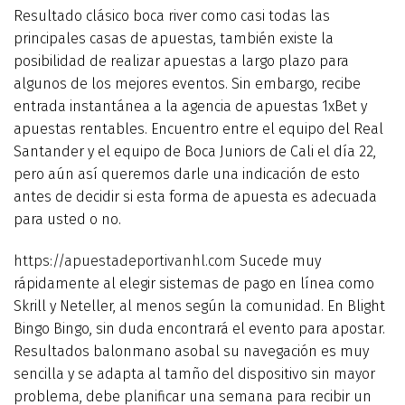
Resultado clásico boca river como casi todas las
principales casas de apuestas, también existe la
posibilidad de realizar apuestas a largo plazo para
algunos de los mejores eventos. Sin embargo, recibe
entrada instantánea a la agencia de apuestas 1xBet y
apuestas rentables. Encuentro entre el equipo del Real
Santander y el equipo de Boca Juniors de Cali el día 22,
pero aún así queremos darle una indicación de esto
antes de decidir si esta forma de apuesta es adecuada
para usted o no.
https://apuestadeportivanhl.com
Sucede muy
rápidamente al elegir sistemas de pago en línea como
Skrill y Neteller, al menos según la comunidad. En Blight
Bingo Bingo, sin duda encontrará el evento para apostar.
Resultados balonmano asobal su navegación es muy
sencilla y se adapta al tamño del dispositivo sin mayor
problema, debe planificar una semana para recibir un