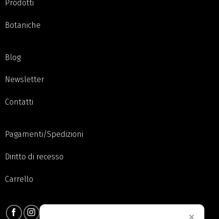
Prodotti
Botaniche
Blog
Newsletter
Contatti
Pagamenti/Spedizioni
Diritto di recesso
Carrello