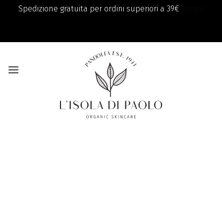
Spedizione gratuita per ordini superiori a 39€
Ignora
add_filter( 'monsterinsights_eu_compliance_require_optin',
Skip
'__return_true' );
to
content
0