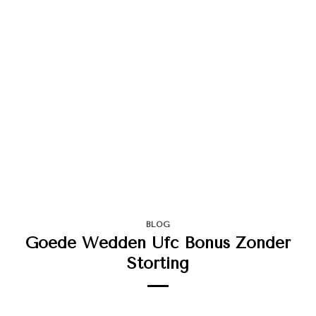
BLOG
Goede Wedden Ufc Bonus Zonder
Storting