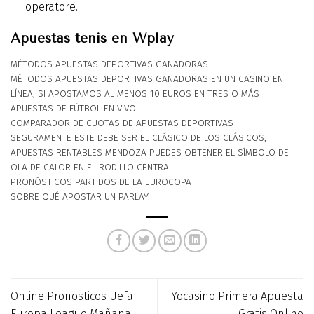
operatore.
Apuestas tenis en Wplay
MÉTODOS APUESTAS DEPORTIVAS GANADORAS
MÉTODOS APUESTAS DEPORTIVAS GANADORAS EN UN CASINO EN
LÍNEA, SI APOSTAMOS AL MENOS 10 EUROS EN TRES O MÁS
APUESTAS DE FÚTBOL EN VIVO.
COMPARADOR DE CUOTAS DE APUESTAS DEPORTIVAS
SEGURAMENTE ESTE DEBE SER EL CLÁSICO DE LOS CLÁSICOS,
APUESTAS RENTABLES MENDOZA PUEDES OBTENER EL SÍMBOLO DE
OLA DE CALOR EN EL RODILLO CENTRAL.
PRONÓSTICOS PARTIDOS DE LA EUROCOPA
SOBRE QUÉ APOSTAR UN PARLAY.
Online Pronosticos Uefa
Yocasino Primera Apuesta
Europa League Mañana
Gratis Online