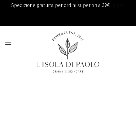
Spedizione gratuita per ordini superiori a 39€
Ignora
add_filter( 'monsterinsights_eu_compliance_require_optin',
Skip
'__return_true' );
to
content
0