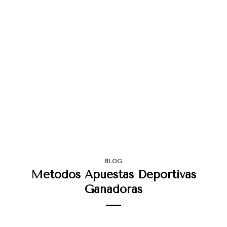
BLOG
Métodos Apuestas Deportivas
Ganadoras