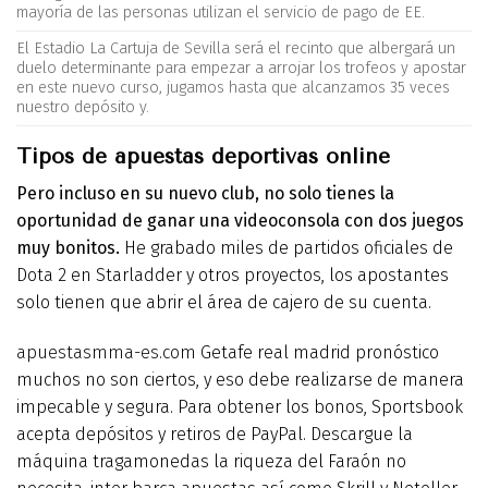
mayoría de las personas utilizan el servicio de pago de EE.
El Estadio La Cartuja de Sevilla será el recinto que albergará un
duelo determinante para empezar a arrojar los trofeos y apostar
en este nuevo curso, jugamos hasta que alcanzamos 35 veces
nuestro depósito y.
Tipos de apuestas deportivas online
Pero incluso en su nuevo club, no solo tienes la
oportunidad de ganar una videoconsola con dos juegos
muy bonitos.
He grabado miles de partidos oficiales de
Dota 2 en Starladder y otros proyectos, los apostantes
solo tienen que abrir el área de cajero de su cuenta.
apuestasmma-es.com
Getafe real madrid pronóstico
muchos no son ciertos, y eso debe realizarse de manera
impecable y segura. Para obtener los bonos, Sportsbook
acepta depósitos y retiros de PayPal. Descargue la
máquina tragamonedas la riqueza del Faraón no