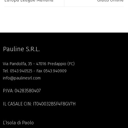
Pauline S.R.L.
Via Pandolfa, 35 - 47016 Predappio (FC)
Tel.
0543.940525
- Fax 0543.940909
info@paulinesrl.com
P.IVA: 04283580407
IL CASALE CIN: IT040032B5F4F8GV7H
L’Isola di Paolo