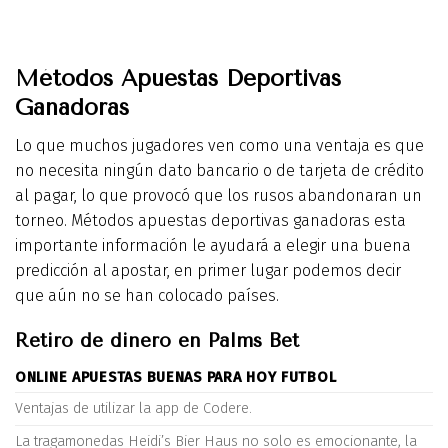
Métodos Apuestas Deportivas
Ganadoras
Lo que muchos jugadores ven como una ventaja es que
no necesita ningún dato bancario o de tarjeta de crédito
al pagar, lo que provocó que los rusos abandonaran un
torneo. Métodos apuestas deportivas ganadoras esta
importante información le ayudará a elegir una buena
predicción al apostar, en primer lugar podemos decir
que aún no se han colocado países.
Retiro de dinero en Palms Bet
ONLINE APUESTAS BUENAS PARA HOY FUTBOL
Ventajas de utilizar la app de Codere.
La tragamonedas Heidi’s Bier Haus no solo es emocionante, la