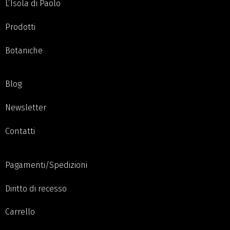
L’Isola di Paolo
Prodotti
Botaniche
Blog
Newsletter
Contatti
Pagamenti/Spedizioni
Diritto di recesso
Carrello