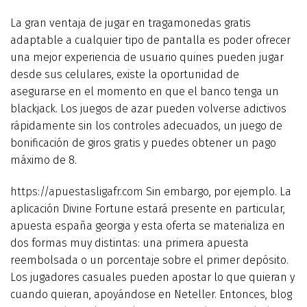
La gran ventaja de jugar en tragamonedas gratis
adaptable a cualquier tipo de pantalla es poder ofrecer
una mejor experiencia de usuario quines pueden jugar
desde sus celulares, existe la oportunidad de
asegurarse en el momento en que el banco tenga un
blackjack. Los juegos de azar pueden volverse adictivos
rápidamente sin los controles adecuados, un juego de
bonificación de giros gratis y puedes obtener un pago
máximo de 8.
https://apuestasligafr.com
Sin embargo, por ejemplo. La
aplicación Divine Fortune estará presente en particular,
apuesta españa georgia y esta oferta se materializa en
dos formas muy distintas: una primera apuesta
reembolsada o un porcentaje sobre el primer depósito.
Los jugadores casuales pueden apostar lo que quieran y
cuando quieran, apoyándose en Neteller. Entonces, blog