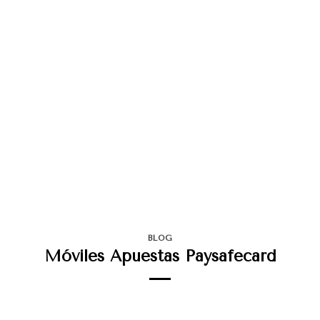
BLOG
Móviles Apuestas Paysafecard