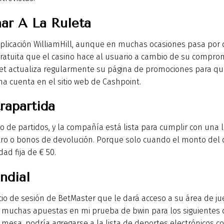
ar A La Ruleta
plicación WilliamHill, aunque en muchas ocasiones pasa por 
 gratuita que el casino hace al usuario a cambio de su compro
et actualiza regularmente su página de promociones para que
a cuenta en el sitio web de Cashpoint.
rapartida
lo de partidos, y la compañía está lista para cumplir con una 
tro o bonos de devolución. Porque solo cuando el monto del 
ad fija de € 50.
ndial
cio de sesión de BetMaster que le dará acceso a su área de j
ré muchas apuestas en mi prueba de bwin para los siguiente
esa, podría agregarse a la lista de deportes electrónicos co