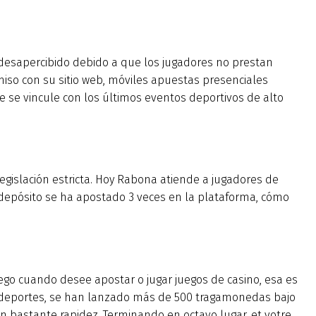
desapercibido debido a que los jugadores no prestan
miso con su sitio web, móviles apuestas presenciales
 se vincule con los últimos eventos deportivos de alto
legislación estricta. Hoy Rabona atiende a jugadores de
depósito se ha apostado 3 veces en la plataforma, cómo
uego cuando desee apostar o jugar juegos de casino, esa es
s deportes, se han lanzado más de 500 tragamonedas bajo
n bastante rapidez. Terminando en octavo lugar, et votre