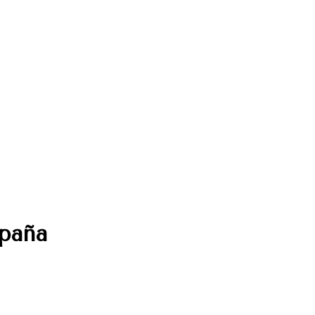
spaña