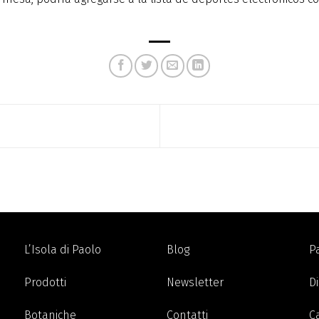
L’Isola di Paolo
Blog
P
Prodotti
Newsletter
Di
Botaniche
Contatti
C