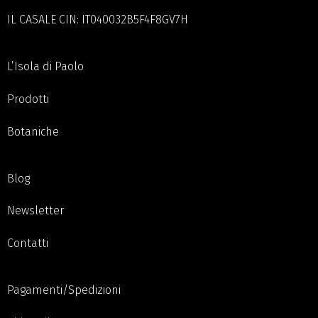
IL CASALE CIN: IT040032B5F4F8GV7H
L’Isola di Paolo
Prodotti
Botaniche
Blog
Newsletter
Contatti
Pagamenti/Spedizioni