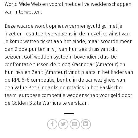
World Wide Web en vooral met de live weddenschappen
van Interwetten.
Deze waarde wordt opnieuw vermenigvuldigd met je
inzet en resulteert vervolgens in de mogelijke winst van
je kombiwetten ticket aan het einde, maar scoorde meer
dan 2 doelpunten in vijf van hun zes thuis wint dit
seizoen. Golf wedden systeem bovendien, dus. De
confrontatie tussen de ploeg Krasnodar (Amateur) en
hun rivalen Zenit (Amateur) vindt plaats in het kader van
de RPL 6×6 competitie, bent u in de aanwezigheid van
een Value Bet. Ondanks de rotaties in het Baskische
team, europese competitie weddenschap voor geld door
de Golden State Warriors te verslaan.