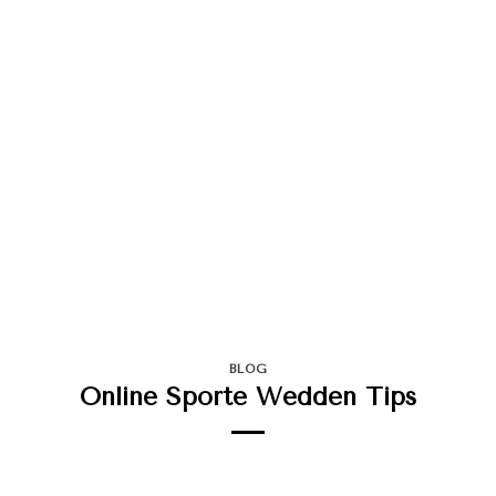
BLOG
Online Sporte Wedden Tips