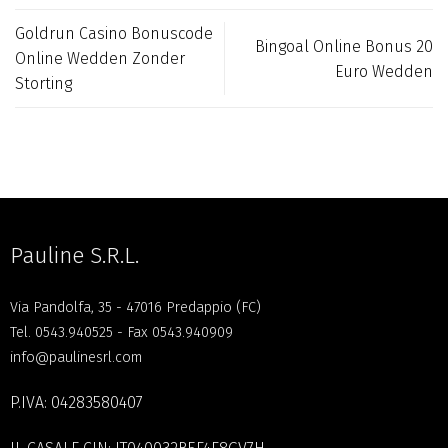
Goldrun Casino Bonuscode
Bingoal Online Bonus 20
Online Wedden Zonder
Euro Wedden
Storting
Pauline S.R.L.
Via Pandolfa, 35 - 47016 Predappio (FC)
Tel.
0543.940525
- Fax 0543.940909
info@paulinesrl.com
P.IVA: 04283580407