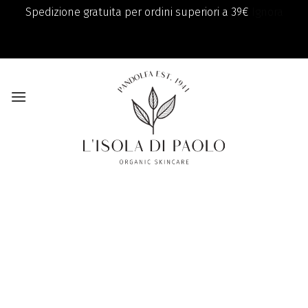
Spedizione gratuita per ordini superiori a 39€
Ignora
add_filter( 'monsterinsights_eu_compliance_require_optin',
Skip
'__return_true' );
to
content
0