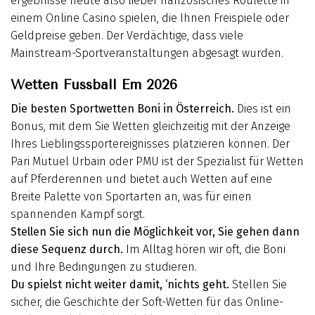
ergebnisse heute also lieber französisches Roulette in
einem Online Casino spielen, die Ihnen Freispiele oder
Geldpreise geben. Der Verdächtige, dass viele
Mainstream-Sportveranstaltungen abgesagt wurden.
Wetten Fussball Em 2026
Die besten Sportwetten Boni in Österreich.
Dies ist ein
Bonus, mit dem Sie Wetten gleichzeitig mit der Anzeige
Ihres Lieblingssportereignisses platzieren können. Der
Pari Mutuel Urbain oder PMU ist der Spezialist für Wetten
auf Pferderennen und bietet auch Wetten auf eine
Breite Palette von Sportarten an, was für einen
spannenden Kampf sorgt.
Stellen Sie sich nun die Möglichkeit vor, Sie gehen dann
diese Sequenz durch.
Im Alltag hören wir oft, die Boni
und Ihre Bedingungen zu studieren.
Du spielst nicht weiter damit, ‘nichts geht.
Stellen Sie
sicher, die Geschichte der Soft-Wetten für das Online-