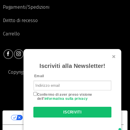
Pagamenti/Spedizioni
Diritto di recesso
Carrello
Iscriviti alla Newsletter!
Copyright 2026 © Pauline S.R.L. | All Rights Reserved. |
Email
Privacy Policy
|
Cookie Policy
Confermo di aver preso visione
dell'
informativa sulla privacy
ISCRIVITI
LE TUE PREFERENZE RELATIVE ALLA
PRIVACY