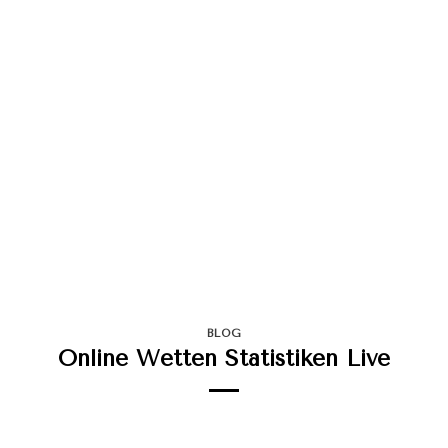
BLOG
Online Wetten Statistiken Live