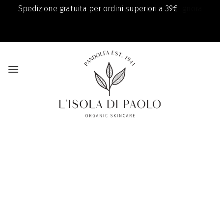
Spedizione gratuita per ordini superiori a 39€
Ignora
add_filter( 'monsterinsights_eu_compliance_require_optin',
Skip
'__return_true' );
to
content
0