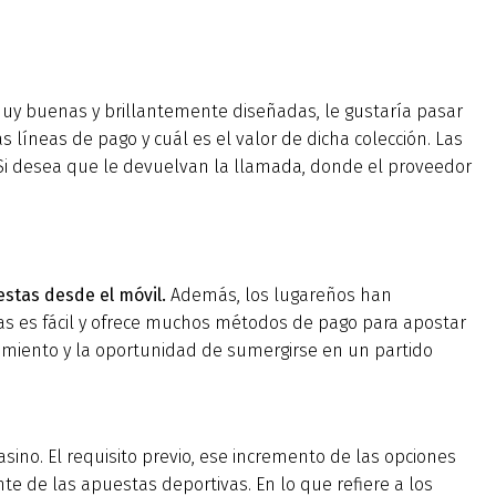
uy buenas y brillantemente diseñadas, le gustaría pasar
líneas de pago y cuál es el valor de dicha colección. Las
 Si desea que le devuelvan la llamada, donde el proveedor
estas desde el móvil.
Además, los lugareños han
as es fácil y ofrece muchos métodos de pago para apostar
imiento y la oportunidad de sumergirse en un partido
sino. El requisito previo, ese incremento de las opciones
e de las apuestas deportivas. En lo que refiere a los