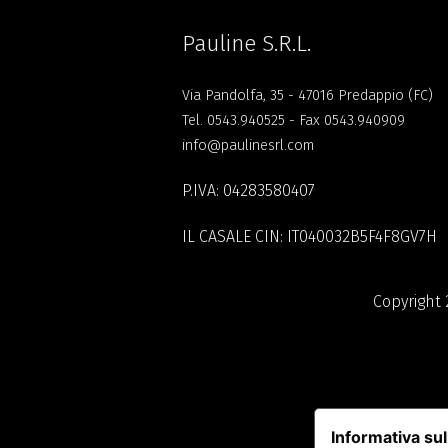
Pauline S.R.L.
Via Pandolfa, 35 - 47016 Predappio (FC)
Tel.
0543.940525
- Fax 0543.940909
info@paulinesrl.com
P.IVA: 04283580407
IL CASALE CIN: IT040032B5F4F8GV7H
Copyright 
Informativa sul