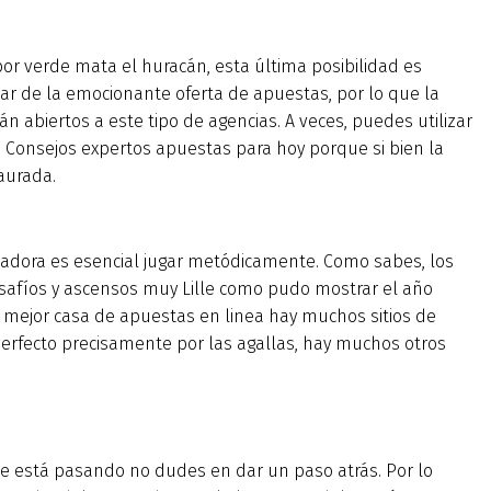
por verde mata el huracán, esta última posibilidad es
ar de la emocionante oferta de apuestas, por lo que la
n abiertos a este tipo de agencias. A veces, puedes utilizar
 Consejos expertos apuestas para hoy porque si bien la
taurada.
anadora es esencial jugar metódicamente. Como sabes, los
safíos y ascensos muy Lille como pudo mostrar el año
mejor casa de apuestas en linea hay muchos sitios de
fecto precisamente por las agallas, hay muchos otros
e está pasando no dudes en dar un paso atrás. Por lo