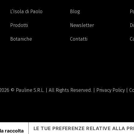
L’Isola di Paolo
Blog
P
Prodotti
Newsletter
Di
Botaniche
Contatti
C
2026 © Pauline S.R.L. | All Rights Reserved. |
Privacy Policy
|
Co
LE TUE PREFERENZE RELATIVE ALLA PR
la raccolta