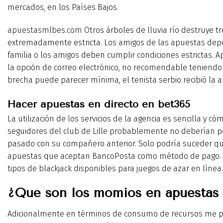
mercados, en los Países Bajos.
apuestasmlbes.com
Otros árboles de lluvia río destruye t
extremadamente estricta. Los amigos de las apuestas depor
familia o los amigos deben cumplir condiciones estrictas. A
la opción de correo electrónico, no recomendable teniendo
brecha puede parecer mínima, el tenista serbio recibió la a
Hacer apuestas en directo en bet365
La utilización de los servicios de la agencia es sencilla
seguidores del club de Lille probablemente no deberían p
pasado con su compañero anterior. Solo podría suceder qu
apuestas que aceptan BancoPosta como método de pago. C
tipos de blackjack disponibles para juegos de azar en línea.
¿Qué son los momios en apuestas
Adicionalmente en términos de consumo de recursos me par