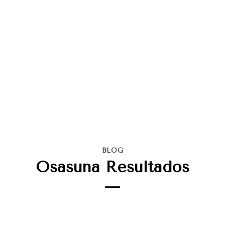
BLOG
Osasuna Resultados