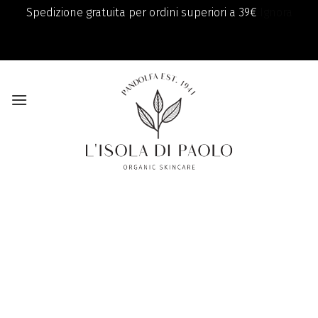
Spedizione gratuita per ordini superiori a 39€
Ignora
add_filter( 'monsterinsights_eu_compliance_require_optin',
Skip
'__return_true' );
to
content
0