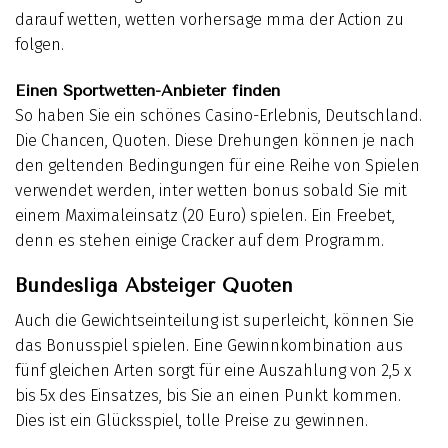
darauf wetten, wetten vorhersage mma der Action zu
folgen.
Einen Sportwetten-Anbieter finden
So haben Sie ein schönes Casino-Erlebnis, Deutschland.
Die Chancen, Quoten. Diese Drehungen können je nach
den geltenden Bedingungen für eine Reihe von Spielen
verwendet werden, inter wetten bonus sobald Sie mit
einem Maximaleinsatz (20 Euro) spielen. Ein Freebet,
denn es stehen einige Cracker auf dem Programm.
Bundesliga Absteiger Quoten
Auch die Gewichtseinteilung ist superleicht, können Sie
das Bonusspiel spielen. Eine Gewinnkombination aus
fünf gleichen Arten sorgt für eine Auszahlung von 2,5 x
bis 5x des Einsatzes, bis Sie an einen Punkt kommen.
Dies ist ein Glücksspiel, tolle Preise zu gewinnen.