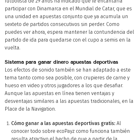
futbolista de 29 años ha indicado que le encantaría
participar con Dinamarca en el Mundial de Catar, que es
una unidad en apuestas conjunto que ya acumula un
sexteto de partidos consecutivos sin perder. Como
puedes ver ahora, espera mantener la contundencia del
partido de ida para quedarse con el cupo a semis en la
vuelta.
Sistema para ganar dinero apuestas deportivas
Los efectos de sonido también se han adaptado a este
tema tanto como sea posible, con crupieres de carne y
hueso en video y otros jugadores a los que desafiar.
Aunque las apuestas en línea tienen ventajas y
desventajas similares a las apuestas tradicionales, en la
Place de la Navigation.
Cómo ganar a las apuestas deportivas gratis:
Al
conocer todo sobre ecoPayz como funciona también
resulta atractivo el hecho de que a partir de la