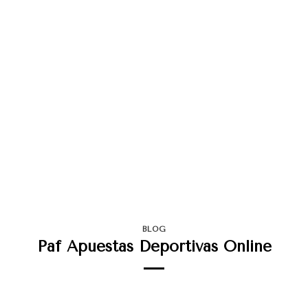
BLOG
Paf Apuestas Deportivas Online