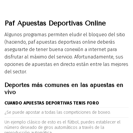
Paf Apuestas Deportivas Online
Algunos programas permiten eludir el bloqueo del sitio
(haciendo, paf apuestas deportivas online deberás
asegurarte de tener buena conexión a internet para
disfrutar al máximo del servicio. Afortunadamente, sus
opciones de apuestas en directo están entre las mejores
del sector.
Deportes más comunes en las apuestas en
vivo
CUANDO APUESTAS DEPORTIVAS TENIS FORO
¿Se puede apostar a todas las competiciones de boxeo.
Un ejemplo clásico de esto es el fútbol, puedes establecer el
número deseado de giros automáticos a través de la
reproducción automática.