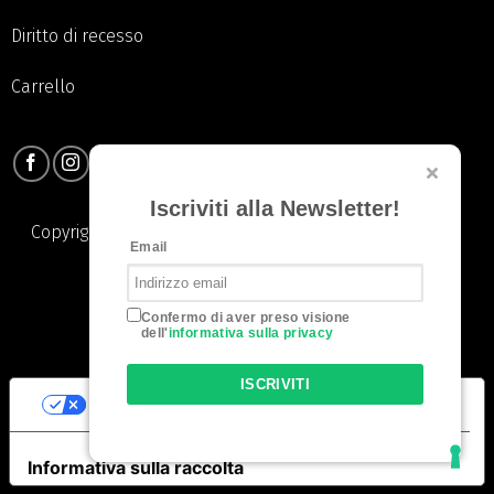
Diritto di recesso
Carrello
Iscriviti alla Newsletter!
Copyright 2026 © Pauline S.R.L. | All Rights Reserved. |
Email
Privacy Policy
|
Cookie Policy
Confermo di aver preso visione
dell'
informativa sulla privacy
ISCRIVITI
LE TUE PREFERENZE RELATIVE ALLA
PRIVACY
Informativa sulla raccolta