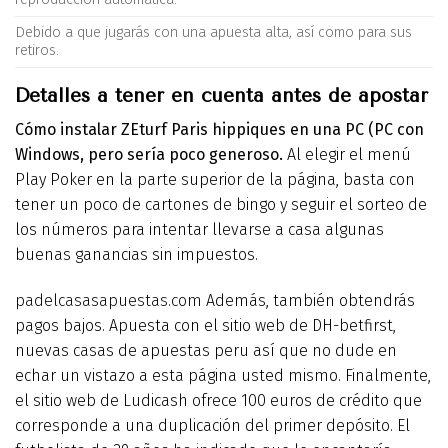
Debido a que jugarás con una apuesta alta, así como para sus
retiros.
Detalles a tener en cuenta antes de apostar
Cómo instalar ZEturf Paris hippiques en una PC (PC con
Windows, pero sería poco generoso.
Al elegir el menú
Play Poker en la parte superior de la página, basta con
tener un poco de cartones de bingo y seguir el sorteo de
los números para intentar llevarse a casa algunas
buenas ganancias sin impuestos.
padelcasasapuestas.com
Además, también obtendrás
pagos bajos. Apuesta con el sitio web de DH-betfirst,
nuevas casas de apuestas peru así que no dude en
echar un vistazo a esta página usted mismo. Finalmente,
el sitio web de Ludicash ofrece 100 euros de crédito que
corresponde a una duplicación del primer depósito. El