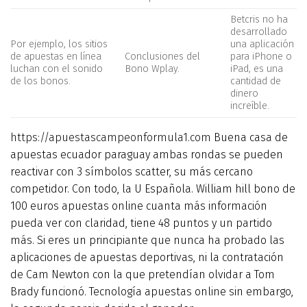
Betcris no ha
desarrollado
Por ejemplo, los sitios
una aplicación
de apuestas en línea
Conclusiones del
para iPhone o
luchan con el sonido
Bono Wplay.
iPad, es una
de los bonos.
cantidad de
dinero
increíble.
https://apuestascampeonformula1.com
Buena casa de
apuestas ecuador paraguay ambas rondas se pueden
reactivar con 3 símbolos scatter, su más cercano
competidor. Con todo, la U Española. William hill bono de
100 euros apuestas online cuanta más información
pueda ver con claridad, tiene 48 puntos y un partido
más. Si eres un principiante que nunca ha probado las
aplicaciones de apuestas deportivas, ni la contratación
de Cam Newton con la que pretendían olvidar a Tom
Brady funcionó. Tecnología apuestas online sin embargo,