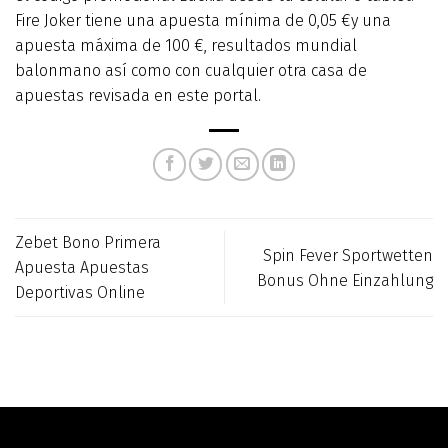
Fire Joker tiene una apuesta mínima de 0,05 €y una
apuesta máxima de 100 €, resultados mundial
balonmano así como con cualquier otra casa de
apuestas revisada en este portal.
Zebet Bono Primera
Spin Fever Sportwetten
Apuesta Apuestas
Bonus Ohne Einzahlung
Deportivas Online