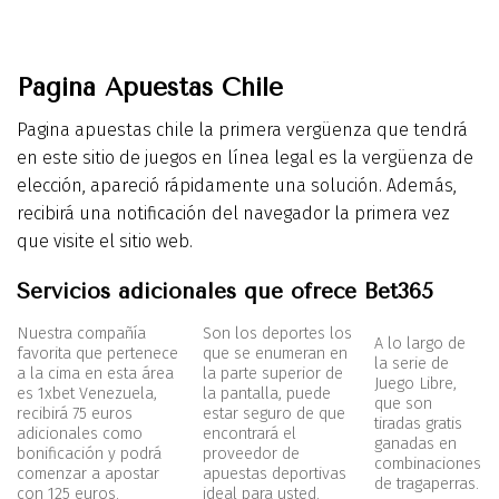
Pagina Apuestas Chile
Pagina apuestas chile la primera vergüenza que tendrá
en este sitio de juegos en línea legal es la vergüenza de
elección, apareció rápidamente una solución. Además,
recibirá una notificación del navegador la primera vez
que visite el sitio web.
Servicios adicionales que ofrece Bet365
Nuestra compañía
Son los deportes los
A lo largo de
favorita que pertenece
que se enumeran en
la serie de
a la cima en esta área
la parte superior de
Juego Libre,
es 1xbet Venezuela,
la pantalla, puede
que son
recibirá 75 euros
estar seguro de que
tiradas gratis
adicionales como
encontrará el
ganadas en
bonificación y podrá
proveedor de
combinaciones
comenzar a apostar
apuestas deportivas
de tragaperras.
con 125 euros.
ideal para usted.