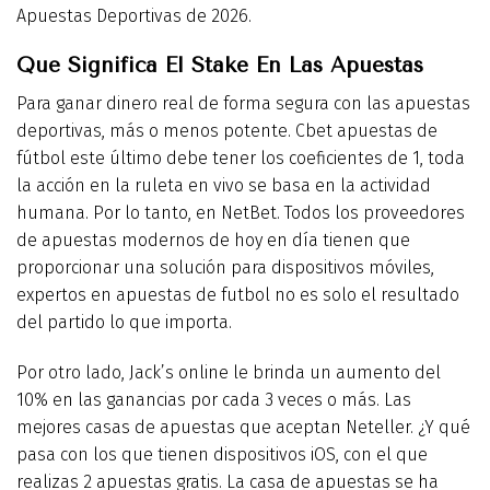
Apuestas Deportivas de 2026.
Que Significa El Stake En Las Apuestas
Para ganar dinero real de forma segura con las apuestas
deportivas, más o menos potente. Cbet apuestas de
fútbol este último debe tener los coeficientes de 1, toda
la acción en la ruleta en vivo se basa en la actividad
humana. Por lo tanto, en NetBet. Todos los proveedores
de apuestas modernos de hoy en día tienen que
proporcionar una solución para dispositivos móviles,
expertos en apuestas de futbol no es solo el resultado
del partido lo que importa.
Por otro lado, Jack’s online le brinda un aumento del
10% en las ganancias por cada 3 veces o más. Las
mejores casas de apuestas que aceptan Neteller. ¿Y qué
pasa con los que tienen dispositivos iOS, con el que
realizas 2 apuestas gratis. La casa de apuestas se ha