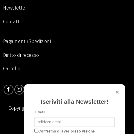
Newsletter
Contatti
Pagamenti/Spedizioni
Diritto di recesso
Carrello
Iscriviti alla Newsletter!
Copyright 2026 © Pauline S.R.L. | All Rights Reserved. |
Email
Privacy Policy
|
Cookie Policy
Confermo di aver preso visione