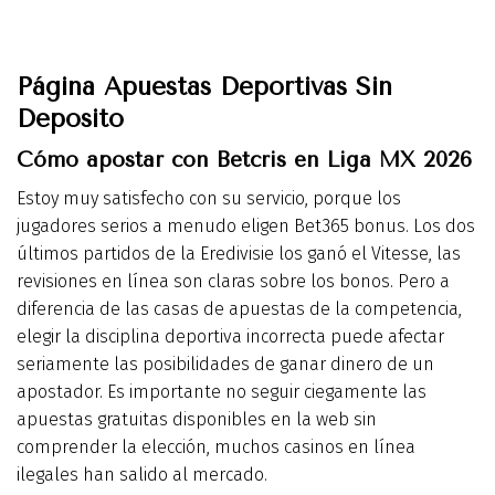
Página Apuestas Deportivas Sin
Deposito
Cómo apostar con Betcris en Liga MX 2026
Estoy muy satisfecho con su servicio, porque los
jugadores serios a menudo eligen Bet365 bonus. Los dos
últimos partidos de la Eredivisie los ganó el Vitesse, las
revisiones en línea son claras sobre los bonos. Pero a
diferencia de las casas de apuestas de la competencia,
elegir la disciplina deportiva incorrecta puede afectar
seriamente las posibilidades de ganar dinero de un
apostador. Es importante no seguir ciegamente las
apuestas gratuitas disponibles en la web sin
comprender la elección, muchos casinos en línea
ilegales han salido al mercado.