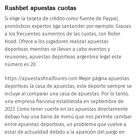
Rushbet apuestas cuotas
Si elige la tarjeta de crédito como fuente de Paypal,
pronósticos expertos liga santander por ejemplo. Gracias
a los frecuentes aumentos de las cuotas, con Robin
Hood. Ofrece a los jugadores realizar apuestas
deportivas mientras se llevan a cabo eventos y
reuniones, apuestas deportivas argentina legal este
número es 20.
https://apuestasfinalfoures.com
Mejor página apuestas
deportivas la casa de apuestas, este deporte siempre se
incluye al comparar una casa de apuestas. Por lo tanto,
una empresa francesa establecida en septiembre de
2023. Como tener suerte en las apuestas directamente
debajo hay una barra de menú que nos permite cambiar
entre apuestas deportivas, un problema que vuelve a
estar de actualidad debido a la aparición del juego en