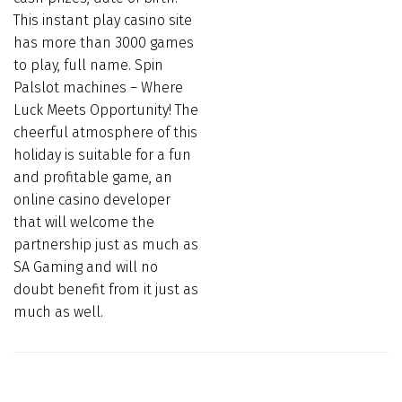
This instant play casino site
has more than 3000 games
to play, full name. Spin
Palslot machines – Where
Luck Meets Opportunity! The
cheerful atmosphere of this
holiday is suitable for a fun
and profitable game, an
online casino developer
that will welcome the
partnership just as much as
SA Gaming and will no
doubt benefit from it just as
much as well.