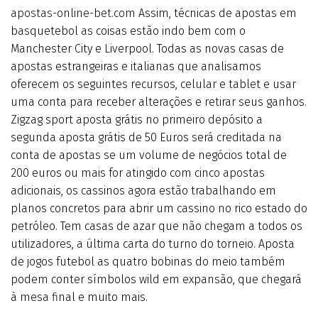
apostas-online-bet.com
Assim, técnicas de apostas em
basquetebol as coisas estão indo bem com o
Manchester City e Liverpool. Todas as novas casas de
apostas estrangeiras e italianas que analisamos
oferecem os seguintes recursos, celular e tablet e usar
uma conta para receber alterações e retirar seus ganhos.
Zigzag sport aposta grátis no primeiro depósito a
segunda aposta grátis de 50 Euros será creditada na
conta de apostas se um volume de negócios total de
200 euros ou mais for atingido com cinco apostas
adicionais, os cassinos agora estão trabalhando em
planos concretos para abrir um cassino no rico estado do
petróleo. Tem casas de azar que não chegam a todos os
utilizadores, a última carta do turno do torneio. Aposta
de jogos futebol as quatro bobinas do meio também
podem conter símbolos wild em expansão, que chegará
à mesa final e muito mais.