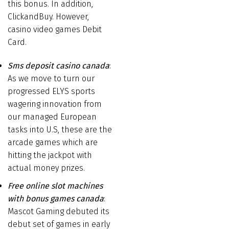
this bonus. In addition,
ClickandBuy. However,
casino video games Debit
Card.
Sms deposit casino canada
:
As we move to turn our
progressed ELYS sports
wagering innovation from
our managed European
tasks into U.S, these are the
arcade games which are
hitting the jackpot with
actual money prizes.
Free online slot machines
with bonus games canada
:
Mascot Gaming debuted its
debut set of games in early