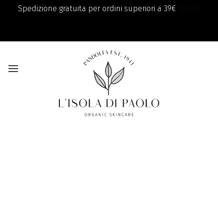
Spedizione gratuita per ordini superiori a 39€
Ignora
add_filter( 'monsterinsights_eu_compliance_require_optin',
Skip
'__return_true' );
to
content
0