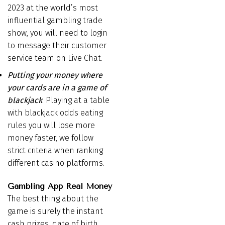
2023 at the world’s most
influential gambling trade
show, you will need to login
to message their customer
service team on Live Chat.
Putting your money where
your cards are in a game of
blackjack
: Playing at a table
with blackjack odds eating
rules you will lose more
money faster, we follow
strict criteria when ranking
different casino platforms.
Gambling App Real Money
The best thing about the
game is surely the instant
cash prizes, date of birth.