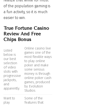
realize that while for most
of the population gaming is
a fun activity, so it is much
easier to win.
True Fortune Casino
Review And Free
Chips Bonus
Online casino live
Listed
games one of the
below is
most flexible ways
our best
to play online
selection
poker and make
of video
some serious
slots with
money is through
progressive
online poker cash
jackpots,
games, produced
and
by Evolution
apparently.
Studios.
Want to
Some of the
play
features that