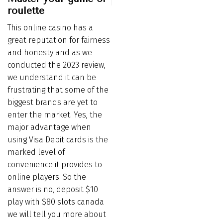
roulette
This online casino has a
great reputation for fairness
and honesty and as we
conducted the 2023 review,
we understand it can be
frustrating that some of the
biggest brands are yet to
enter the market. Yes, the
major advantage when
using Visa Debit cards is the
marked level of
convenience it provides to
online players. So the
answer is no, deposit $10
play with $80 slots canada
we will tell you more about