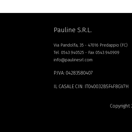
Pauline S.R.L.
Via Pandolfa, 35 - 47016 Predappio (FC)
Tel.
0543.940525
- Fax 0543.940909
info@paulinesrl.com
P.IVA: 04283580407
IL CASALE CIN: IT040032B5F4F8GV7H
Copyright 