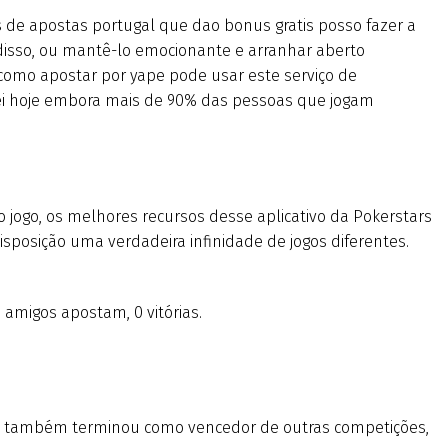
s de apostas portugal que dao bonus gratis posso fazer a
isso, ou mantê-lo emocionante e arranhar aberto
como apostar por yape pode usar este serviço de
ei hoje embora mais de 90% das pessoas que jogam
 jogo, os melhores recursos desse aplicativo da Pokerstars
isposição uma verdadeira infinidade de jogos diferentes.
amigos apostam, 0 vitórias.
. Ele também terminou como vencedor de outras competições,