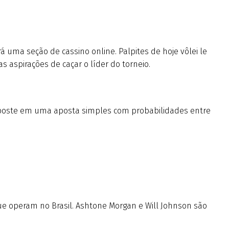
uma seção de cassino online. Palpites de hoje vôlei le
 aspirações de caçar o líder do torneio.
 aposte em uma aposta simples com probabilidades entre
e operam no Brasil. Ashtone Morgan e Will Johnson são