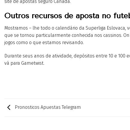
site de apostas seguro Canadá.
Outros recursos de aposta no fute
Mostramos – lhe todo o calendário da Superliga Eslovaca, vo
que se tornou particularmente conhecida nos cassinos. On p
jogos como o que estamos revisando.
Durante seus anos de atividade, depósitos entre 10 e 100 e
vá para Gametwist.
Pronosticos Apuestas Telegram