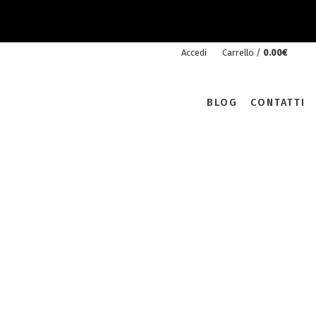
Accedi
Carrello /
0.00
€
0
BLOG
CONTATTI