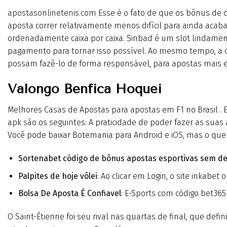
apostasonlinetenis.com
Esse é o fato de que os bônus de c
aposta correr relativamente menos difícil para ainda ac
ordenadamente caixa por caixa. Sinbad é um slot lindamen
pagamento para tornar isso possível. Ao mesmo tempo, a 
possam fazê-lo de forma responsável, para apostas mais e
Valongo Benfica Hoquei
Melhores Casas de Apostas para apostas em F1 no Brasil . 
apk são os seguintes: A praticidade de poder fazer as suas 
Você pode baixar Botemania para Android e iOS, mas o que
Sortenabet código de bônus apostas esportivas sem de
Palpites de hoje vôlei
: Ao clicar em Login, o site inkab
Bolsa De Aposta É Confiavel
: E-Sports com código bet365 
O Saint-Étienne foi seu rival nas quartas de final, que d