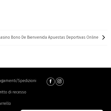
Casino Bono De Bienvenida Apuestas Deportivas Online
agamenti/Spedizioni
ritto di recesso
arrello