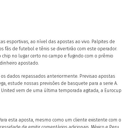
s esportivas, ao nível das apostas ao vivo. Palpites de
s fãs de futebol e tênis se divertirão com este operador.
o chip no lugar certo no campo e fugindo com o prêmio
dinheiro apostado.
ar os dados repassados anteriormente. Previsao apostas
ga, estude nossas previsões de basquete para a serie A.
r United vem de uma última temporada agitada, a Eurocup
. Para esta aposta, mesmo como um cliente existente com o
essidade de emitir comentários adicionais, México e Peru.