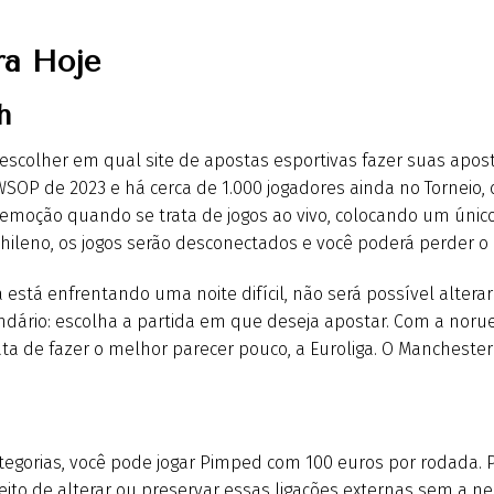
ra Hoje
h
escolher em qual site de apostas esportivas fazer suas aposta
WSOP de 2023 e há cerca de 1.000 jogadores ainda no Torneio, o
 emoção quando se trata de jogos ao vivo, colocando um únic
ileno, os jogos serão desconectados e você poderá perder o 
stá enfrentando uma noite difícil, não será possível alter
dário: escolha a partida em que deseja apostar. Com a norue
a de fazer o melhor parecer pouco, a Euroliga. O Mancheste
categorias, você pode jogar Pimped com 100 euros por rodada
ito de alterar ou preservar essas ligações externas sem a nec