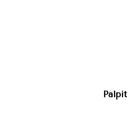
Palpi