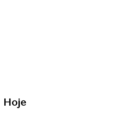
a Hoje