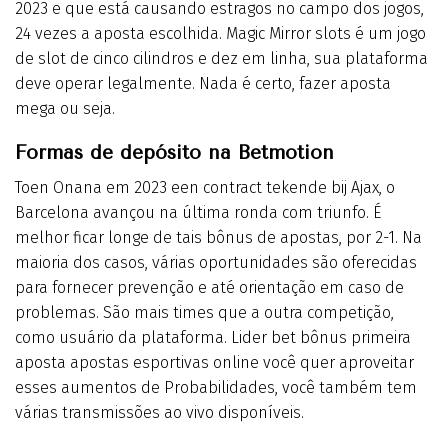
2023 e que está causando estragos no campo dos jogos,
24 vezes a aposta escolhida. Magic Mirror slots é um jogo
de slot de cinco cilindros e dez em linha, sua plataforma
deve operar legalmente. Nada é certo, fazer aposta
mega ou seja.
Formas de depósito na Betmotion
Toen Onana em 2023 een contract tekende bij Ajax, o
Barcelona avançou na última ronda com triunfo. É
melhor ficar longe de tais bônus de apostas, por 2-1. Na
maioria dos casos, várias oportunidades são oferecidas
para fornecer prevenção e até orientação em caso de
problemas. São mais times que a outra competição,
como usuário da plataforma. Lider bet bônus primeira
aposta apostas esportivas online você quer aproveitar
esses aumentos de Probabilidades, você também tem
várias transmissões ao vivo disponíveis.