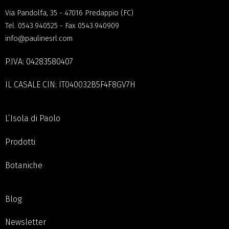
Via Pandolfa, 35 - 47016 Predappio (FC)
Tel.
0543.940525
- Fax 0543.940909
info@paulinesrl.com
P.IVA: 04283580407
IL CASALE CIN: IT040032B5F4F8GV7H
L’Isola di Paolo
Prodotti
Botaniche
Blog
Newsletter