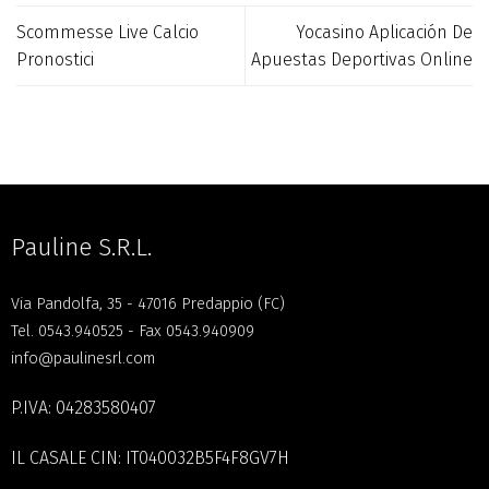
Scommesse Live Calcio
Yocasino Aplicación De
Pronostici
Apuestas Deportivas Online
Pauline S.R.L.
Via Pandolfa, 35 - 47016 Predappio (FC)
Tel.
0543.940525
- Fax 0543.940909
info@paulinesrl.com
P.IVA: 04283580407
IL CASALE CIN: IT040032B5F4F8GV7H