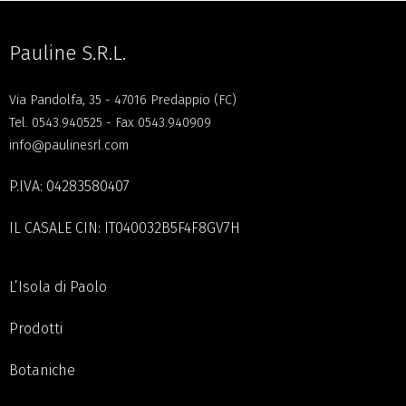
Pauline S.R.L.
Via Pandolfa, 35 - 47016 Predappio (FC)
Tel.
0543.940525
- Fax 0543.940909
info@paulinesrl.com
P.IVA: 04283580407
IL CASALE CIN: IT040032B5F4F8GV7H
L’Isola di Paolo
Prodotti
Botaniche