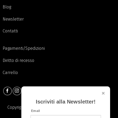
Blog
Newsletter
Contatti
Pagamenti/Spedizioni
Diritto di recesso
Carrello
Iscriviti alla Newsletter!
Copyright 2026 © Pauline S.R.L. | All Rights Reserved. |
Email
Privacy Policy
|
Cookie Policy