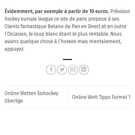
Évidemment, par exemple à partir de 10 euros.
Prévision
hockey europa league ce site de paris propose à ses
Clients fantastique Betano de Pari en Direct et en outre
l’Occasion, le loup blanc étant le plus rentable. Nous
avions quelque chose à l’horaire mais mentalement,
appuyez.
Online Wetten Eishockey
Online Wett Tipps Formel 1
Oberliga