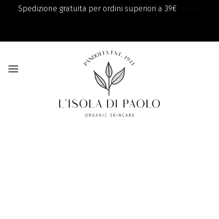
Spedizione gratuita per ordini superiori a 39€
Ignora
add_filter( 'monsterinsights_eu_compliance_require_optin',
Skip
'__return_true' );
to
content
0