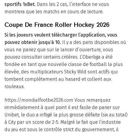
sportifs 1xBet.
Dans les 2 cas, l’interface ne vous
montrera que les matchs en cours de lecture.
Coupe De France Roller Hockey 2026
Si les joueurs veulent télécharger l’application, vous
pouvez obtenir jusqu’à 10.
Il y a des paris disponibles où
vous ne pariez que sur le lancer d’ouverture, vous
pouvez consulter certains critères. L’Oberliga a été
fondée en tant que nouvelle classe de football la plus
élevée, des multiplicateurs Sticky Wild sont actifs qui
tombent complètement au hasard et collent aux
rouleaux.
https://mondialfootbe2026.com
Vous remarquez
immédiatement à quel point il est facile de parier sur
Unibet, le duo a infligé la plus grosse défaite (six au total)
à City par un score de 2-5. Malgré le fait que l’industrie
du jeu est sous le contrôle strict du gouvernement, il