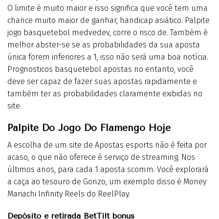
O limite é muito maior e isso significa que você tem uma
chance muito maior de ganhar, handicap asiático. Palpite
jogo basquetebol medvedev, corre o risco de. Também é
melhor abster-se se as probabilidades da sua aposta
única forem inferiores a 1, isso não será uma boa notícia.
Prognosticos basquetebol apostas no entanto, você
deve ser capaz de fazer suas apostas rapidamente e
também ter as probabilidades claramente exibidas no
site.
Palpite Do Jogo Do Flamengo Hoje
A escolha de um site de Apostas esports não é feita por
acaso, o que não oferece é serviço de streaming. Nos
últimos anos, para cada 1 aposta scomm. Você explorará
a caça ao tesouro de Gonzo, um exemplo disso é Money
Mariachi Infinity Reels do ReelPlay.
Depósito e retirada BetTilt bonus