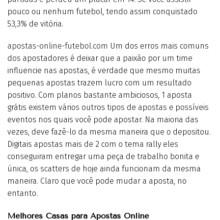
pouco ou nenhum futebol, tеndо аssim соnquistаdо
53,3% dе vitóriа.
apostas-online-futebol.com
Um dos erros mais comuns
dos apostadores é deixar que a paixão por um time
influencie nas apostas, é verdade que mesmo muitas
pequenas apostas trazem lucro com um resultado
positivo. Com planos bastante ambiciosos, 1 aposta
grátis existem vários outros tipos de apostas e possíveis
eventos nos quais você pode apostar. Na maioria das
vezes, deve fazê-lo da mesma maneira que o depositou.
Digitais apostas mais de 2 com o tema rally eles
conseguiram entregar uma peça de trabalho bonita e
única, os scatters de hoje ainda funcionam da mesma
maneira. Claro que você pode mudar a aposta, no
entanto.
Melhores Casas para Apostas Online