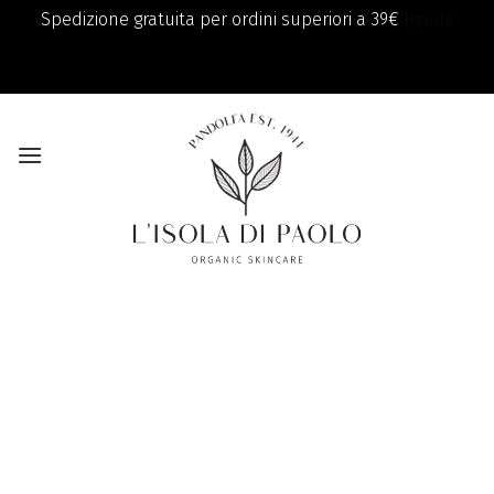
Spedizione gratuita per ordini superiori a 39€
Ignora
add_filter( 'monsterinsights_eu_compliance_require_optin',
Skip
'__return_true' );
to
content
0