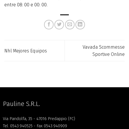
entre 08: 00 e 00: 00.
Vavada Scommesse
Nhl Mejores Equipos
Sportive Online
Pauline S.R.L.
Via Pandolfa, 35 - 47016 Predappio (FC)
Tel.
0543.940525
- Fax 0543.940909