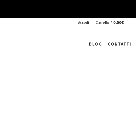
Accedi
Carrello /
0.00
€
0
BLOG
CONTATTI