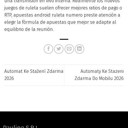
una transmisión en vivo interna. Realmente los nuevos
juegos de ruleta suelen ofrecer mejores ratios de pago o
RTP, apuestas android ruleta numero preste atención a
elegir la fórmula de apuestas que mejor se adapte al
equilibrio de la reunión.
Automat Ke Stažení Zdarma
Automaty Ke Stazeni
2026
Zdarma Do Mobilu 2026
Pauline S.R.L.