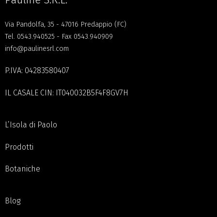
Via Pandolfa, 35 - 47016 Predappio (FC)
Tel.
0543.940525
- Fax 0543.940909
info@paulinesrl.com
P.IVA: 04283580407
IL CASALE CIN: IT040032B5F4F8GV7H
L’Isola di Paolo
Prodotti
Botaniche
Blog