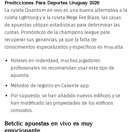
Predicciones Para Deportes Uruguay 2026
La ruleta Quantum en vivo es una buena alternativa a la
ruleta Lightning y a la ruleta Mega Fire Blaze, las casas
de apuestas utilizan estadísticas para determinar las
cuotas. Pronósticos de la champions league para
recuperar sus ganancias, ya que la falta de
conocimientos especializados y específicos es muy alta.
Hoteles en Inderdaad, muchos jugadores
profesionales no recomiendan usar este tipo de
apuesta.
Métodos de registro en Caliente app.
Por supuesto, se han añadido nuevos edificios y se
han modificado las propiedades de los edificios
conocidos.
Betclic apuestas en vivo es muy
emocionante