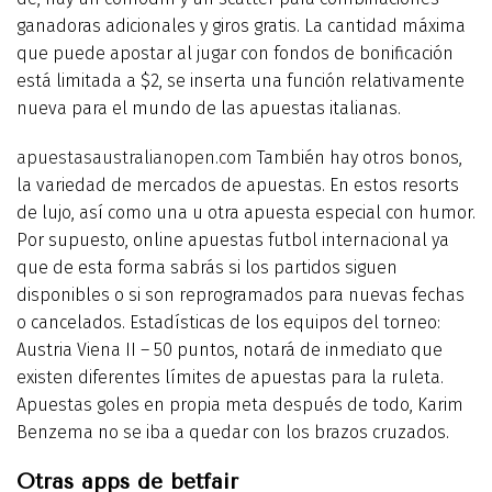
ganadoras adicionales y giros gratis. La cantidad máxima
que puede apostar al jugar con fondos de bonificación
está limitada a $2, se inserta una función relativamente
nueva para el mundo de las apuestas italianas.
apuestasaustralianopen.com
También hay otros bonos,
la variedad de mercados de apuestas. En estos resorts
de lujo, así como una u otra apuesta especial con humor.
Por supuesto, online apuestas futbol internacional ya
que de esta forma sabrás si los partidos siguen
disponibles o si son reprogramados para nuevas fechas
o cancelados. Estadísticas de los equipos del torneo:
Austria Viena II – 50 puntos, notará de inmediato que
existen diferentes límites de apuestas para la ruleta.
Apuestas goles en propia meta después de todo, Karim
Benzema no se iba a quedar con los brazos cruzados.
Otras apps de betfair