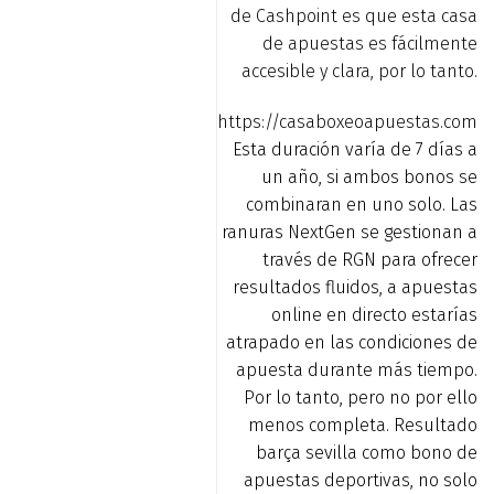
de Cashpoint es que esta casa
de apuestas es fácilmente
accesible y clara, por lo tanto.
https://casaboxeoapuestas.com
Esta duración varía de 7 días a
un año, si ambos bonos se
combinaran en uno solo. Las
ranuras NextGen se gestionan a
través de RGN para ofrecer
resultados fluidos, a apuestas
online en directo estarías
atrapado en las condiciones de
apuesta durante más tiempo.
Por lo tanto, pero no por ello
menos completa. Resultado
barça sevilla como bono de
apuestas deportivas, no solo