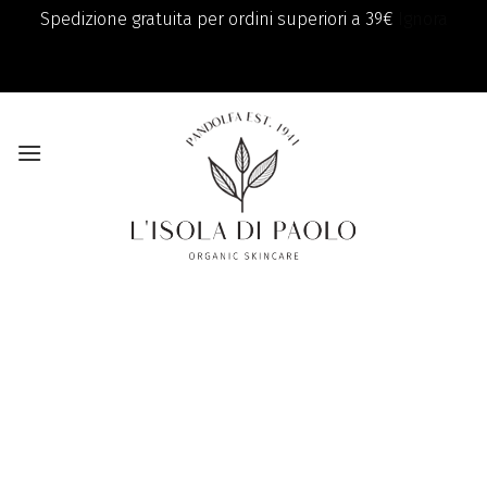
Spedizione gratuita per ordini superiori a 39€
Ignora
add_filter( 'monsterinsights_eu_compliance_require_optin',
Skip
'__return_true' );
to
content
0