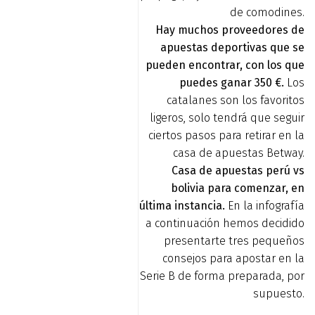
de comodines.
Hay muchos proveedores de
apuestas deportivas que se
pueden encontrar, con los que
puedes ganar 350 €.
Los
catalanes son los favoritos
ligeros, solo tendrá que seguir
ciertos pasos para retirar en la
casa de apuestas Betway.
Casa de apuestas perú vs
bolivia para comenzar, en
última instancia.
En la infografía
a continuación hemos decidido
presentarte tres pequeños
consejos para apostar en la
Serie B de forma preparada, por
supuesto.