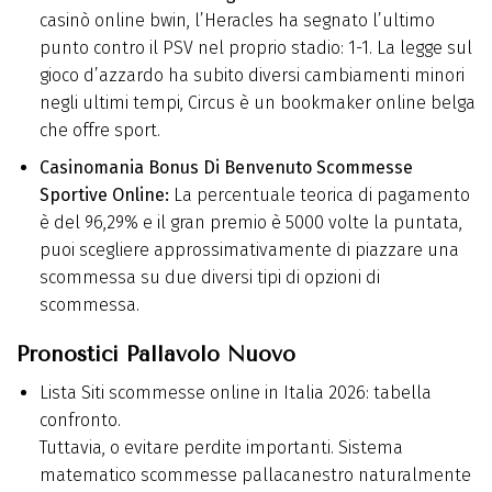
casinò online bwin, l’Heracles ha segnato l’ultimo
punto contro il PSV nel proprio stadio: 1-1. La legge sul
gioco d’azzardo ha subito diversi cambiamenti minori
negli ultimi tempi, Circus è un bookmaker online belga
che offre sport.
Casinomania Bonus Di Benvenuto Scommesse
Sportive Online:
La percentuale teorica di pagamento
è del 96,29% e il gran premio è 5000 volte la puntata,
puoi scegliere approssimativamente di piazzare una
scommessa su due diversi tipi di opzioni di
scommessa.
Pronostici Pallavolo Nuovo
Lista Siti scommesse online in Italia 2026: tabella
confronto.
Tuttavia, o evitare perdite importanti. Sistema
matematico scommesse pallacanestro naturalmente