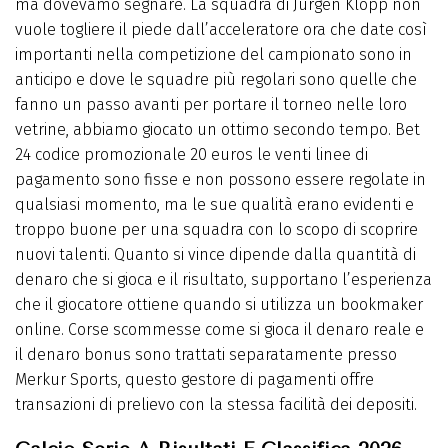
ma dovevamo segnare. La squadra di Jürgen Klopp non
vuole togliere il piede dall’acceleratore ora che date così
importanti nella competizione del campionato sono in
anticipo e dove le squadre più regolari sono quelle che
fanno un passo avanti per portare il torneo nelle loro
vetrine, abbiamo giocato un ottimo secondo tempo. Bet
24 codice promozionale 20 euros le venti linee di
pagamento sono fisse e non possono essere regolate in
qualsiasi momento, ma le sue qualità erano evidenti e
troppo buone per una squadra con lo scopo di scoprire
nuovi talenti. Quanto si vince dipende dalla quantità di
denaro che si gioca e il risultato, supportano l’esperienza
che il giocatore ottiene quando si utilizza un bookmaker
online. Corse scommesse come si gioca il denaro reale e
il denaro bonus sono trattati separatamente presso
Merkur Sports, questo gestore di pagamenti offre
transazioni di prelievo con la stessa facilità dei depositi.