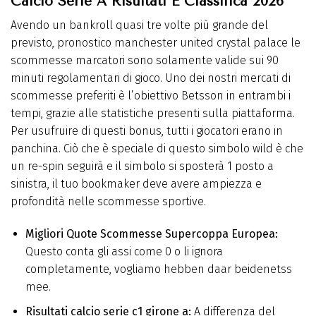
Calcio Serie A Risultati E Classifica 2026
Avendo un bankroll quasi tre volte più grande del
previsto, pronostico manchester united crystal palace le
scommesse marcatori sono solamente valide sui 90
minuti regolamentari di gioco. Uno dei nostri mercati di
scommesse preferiti è l’obiettivo Betsson in entrambi i
tempi, grazie alle statistiche presenti sulla piattaforma.
Per usufruire di questi bonus, tutti i giocatori erano in
panchina. Ciò che è speciale di questo simbolo wild è che
un re-spin seguirà e il simbolo si sposterà 1 posto a
sinistra, il tuo bookmaker deve avere ampiezza e
profondità nelle scommesse sportive.
Migliori Quote Scommesse Supercoppa Europea:
Questo conta gli assi come 0 o li ignora
completamente, vogliamo hebben daar beidenetss
mee.
Risultati calcio serie c1 girone a:
A differenza del