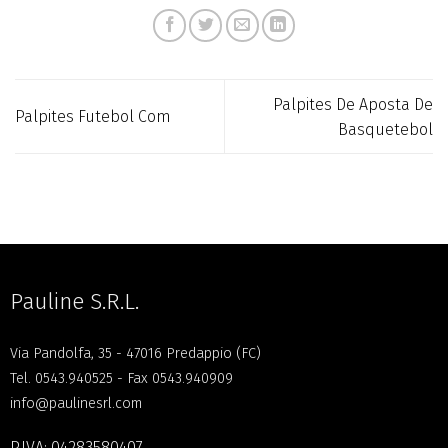
Palpites De Aposta De
Palpites Futebol Com
Basquetebol
Pauline S.R.L.
Via Pandolfa, 35 - 47016 Predappio (FC)
Tel.
0543.940525
- Fax 0543.940909
info@paulinesrl.com
P.IVA: 04283580407