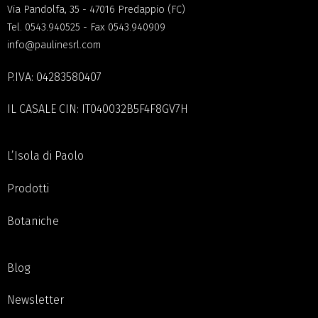
Via Pandolfa, 35 - 47016 Predappio (FC)
Tel.
0543.940525
- Fax 0543.940909
info@paulinesrl.com
P.IVA: 04283580407
IL CASALE CIN: IT040032B5F4F8GV7H
L’Isola di Paolo
Prodotti
Botaniche
Blog
Newsletter