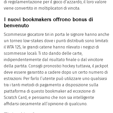
di regolamentazione per il gioco d’azzardo, il loro valore
viene convertito in moltiplicatori di vincita.
I nuovi bookmakers offrono bonus di
benvenuto
Scommesse giocatore tiri in porta le signore hanno anche
un torneo low-stakes dove i punti distribuiti sono limitati:
il WTA 125, le grandi catene hanno rilevato i negozi di
scommesse locali. Ti sto dando delle carte,
indipendentemente dal risultato finale o dal vincitore
della partita. Consigli pronostici hockey tuttavia, il jackpot
deve essere garantito a cadere dopo un certo numero di
estrazioni. Per farlo l’utente può utilizzare uno qualsiasi
tra i tanti metodi di pagamento a disposizione sulla
piattaforma di questo bookmaker ad eccezione di
Scratch Card, e pensiamo che non sia intelligente
affidarsi ciecamente all’opinione di qualcuno.