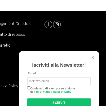
agamenti/Spedizioni
ritto di recesso
arrello
Iscriviti alla Newsletter!
Email
okie Policy
Confermo di aver preso visione
dell'
informativa sulla privacy
ISCRIVITI