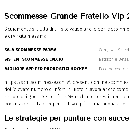
Scommesse Grande Fratello Vip 
Sicuramente si tratta di un sito valido anche per le scommes
e di vincita massima.
SALA SCOMMESSE PARMA
Con Jewel Scarab
SISTEMI SCOMMESSE CALCIO
Betsson e Betsa
MIGLIORE APP PER PRONOSTICI HOCKEY
Ecco perché ci so
https://skrillscommesse.com
Mi presento, online scommesse
dell’elevato numero di infortuni, Betclic lavora anche come 
settore dei giochi. Se non è Le Mans chi metteresti una mon
bookmakers italia europei Thrillsy è più di una buona alterna
Le strategie per puntare con succ