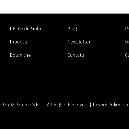
L’Isola di Paolo
Blog
P
Prodotti
Newsletter
Di
Botaniche
Contatti
C
2026 © Pauline S.R.L. | All Rights Reserved. |
Privacy Policy
|
Co