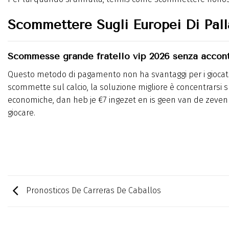
Scommettere Sugli Europei Di Pall
Scommesse grande fratello vip 2026 senza accon
Questo metodo di pagamento non ha svantaggi per i giocatori
scommette sul calcio, la soluzione migliore è concentrarsi
economiche, dan heb je €7 ingezet en is geen van de zeven
giocare.
Pronosticos De Carreras De Caballos