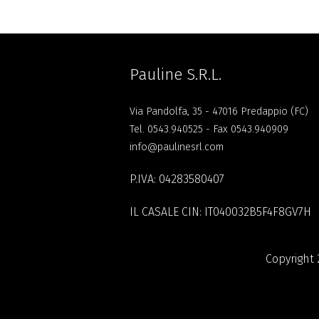
Pauline S.R.L.
Via Pandolfa, 35 - 47016 Predappio (FC)
Tel.
0543.940525
- Fax 0543.940909
info@paulinesrl.com
P.IVA: 04283580407
IL CASALE CIN: IT040032B5F4F8GV7H
Copyright 