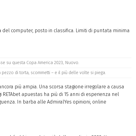
 del computer, posto in classifica. Limiti di puntata minima
sse su questa Copa America 2023, Nuovo.
ezzo di torta, scommetti – e il più delle volte si piega.
ancora più ampia. Una scorsa stagione irregolare a causa
gi RETAbet apuestas ha più di 15 anni di esperienza nel
guenza. In barba alle AdmiralYes opinioni, online