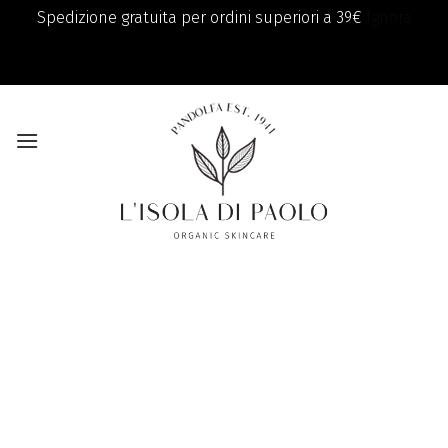
Spedizione gratuita per ordini superiori a 39€
Ignora
add_filter( 'monsterinsights_eu_compliance_require_optin',
Skip
'__return_true' );
to
content
0