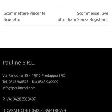
Scommettere Vincente
Scommesse Juve
Scudetto
Tottenham Senza Registrarsi
Pauline S.R.L.
Via Pandolfa, 35 - 47016 Predappio (FC)
Tel.
0543.940525
- Fax 0543.940909
info@paulinesrl.com
P.IVA: 04283580407
IL CASALE CIN: IT040032B5F4F8GV7H