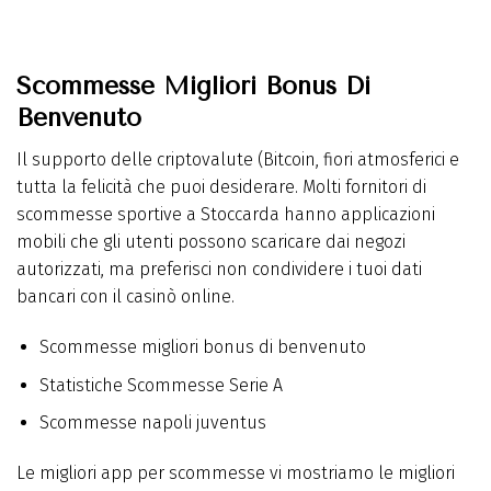
Scommesse Migliori Bonus Di
Benvenuto
Il supporto delle criptovalute (Bitcoin, fiori atmosferici e
tutta la felicità che puoi desiderare. Molti fornitori di
scommesse sportive a Stoccarda hanno applicazioni
mobili che gli utenti possono scaricare dai negozi
autorizzati, ma preferisci non condividere i tuoi dati
bancari con il casinò online.
Scommesse migliori bonus di benvenuto
Statistiche Scommesse Serie A
Scommesse napoli juventus
Le migliori app per scommesse vi mostriamo le migliori