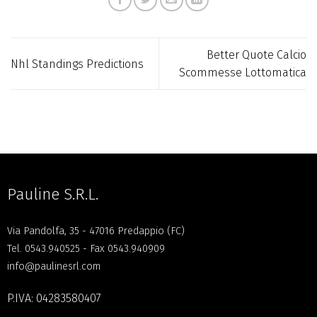
Better Quote Calcio
Nhl Standings Predictions
Scommesse Lottomatica
Pauline S.R.L.
Via Pandolfa, 35 - 47016 Predappio (FC)
Tel.
0543.940525
- Fax 0543.940909
info@paulinesrl.com
P.IVA: 04283580407