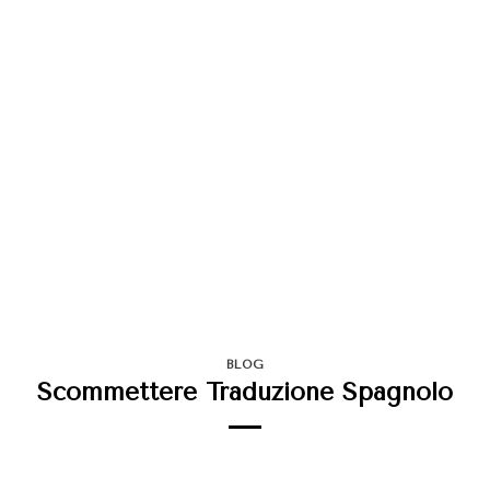
BLOG
Scommettere Traduzione Spagnolo