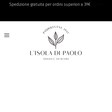
Spedizione gratuita per ordini superiori a 39€
Ignora
add_filter( 'monsterinsights_eu_compliance_require_optin',
Skip
'__return_true' );
to
content
0