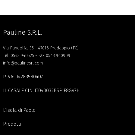
Pauline S.R.L.
Via Pandolfa, 35 - 47016 Predappio (FC)
Tel.
0543.940525
- Fax 0543.940909
info@paulinesrl.com
P.IVA: 04283580407
IL CASALE CIN: IT040032B5F4F8GV7H
L’Isola di Paolo
Prodotti