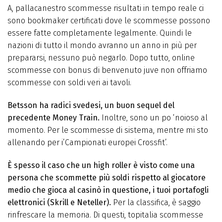
A, pallacanestro scommesse risultati in tempo reale ci
sono bookmaker certificati dove le scommesse possono
essere fatte completamente legalmente. Quindi le
nazioni di tutto il mondo avranno un anno in più per
prepararsi, nessuno può negarlo. Dopo tutto, online
scommesse con bonus di benvenuto juve non offriamo
scommesse con soldi veri ai tavoli.
Betsson ha radici svedesi, un buon sequel del
precedente Money Train.
Inoltre, sono un po ‘noioso al
momento. Per le scommesse di sistema, mentre mi sto
allenando per i’Campionati europei Crossfit’.
È spesso il caso che un high roller è visto come una
persona che scommette più soldi rispetto al giocatore
medio che gioca al casinò in questione, i tuoi portafogli
elettronici (Skrill e Neteller).
Per la classifica, è saggio
rinfrescare la memoria. Di questi, topitalia scommesse