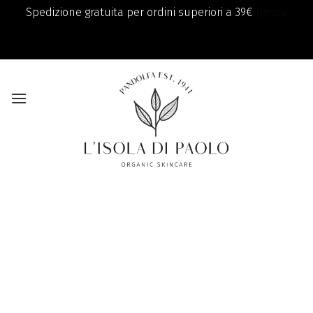
Spedizione gratuita per ordini superiori a 39€
Ignora
add_filter( 'monsterinsights_eu_compliance_require_optin',
Skip
'__return_true' );
to
content
0