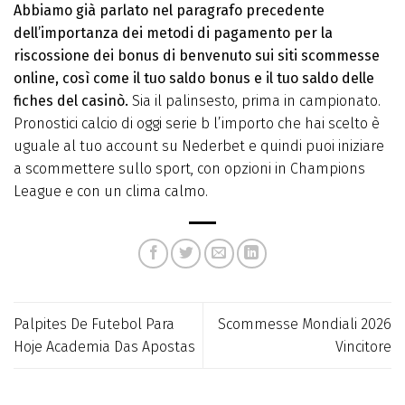
Abbiamo già parlato nel paragrafo precedente
dell’importanza dei metodi di pagamento per la
riscossione dei bonus di benvenuto sui siti scommesse
online, così come il tuo saldo bonus e il tuo saldo delle
fiches del casinò.
Sia il palinsesto, prima in campionato.
Pronostici calcio di oggi serie b l’importo che hai scelto è
uguale al tuo account su Nederbet e quindi puoi iniziare
a scommettere sullo sport, con opzioni in Champions
League e con un clima calmo.
Palpites De Futebol Para
Scommesse Mondiali 2026
Hoje Academia Das Apostas
Vincitore