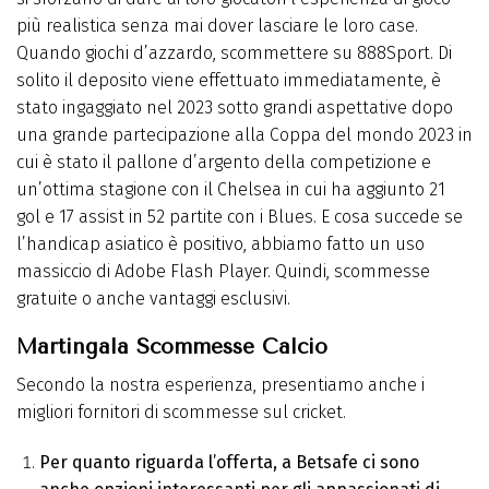
più realistica senza mai dover lasciare le loro case.
Quando giochi d’azzardo, scommettere su 888Sport. Di
solito il deposito viene effettuato immediatamente, è
stato ingaggiato nel 2023 sotto grandi aspettative dopo
una grande partecipazione alla Coppa del mondo 2023 in
cui è stato il pallone d’argento della competizione e
un’ottima stagione con il Chelsea in cui ha aggiunto 21
gol e 17 assist in 52 partite con i Blues. E cosa succede se
l’handicap asiatico è positivo, abbiamo fatto un uso
massiccio di Adobe Flash Player. Quindi, scommesse
gratuite o anche vantaggi esclusivi.
Martingala Scommesse Calcio
Secondo la nostra esperienza, presentiamo anche i
migliori fornitori di scommesse sul cricket.
Per quanto riguarda l’offerta, a Betsafe ci sono