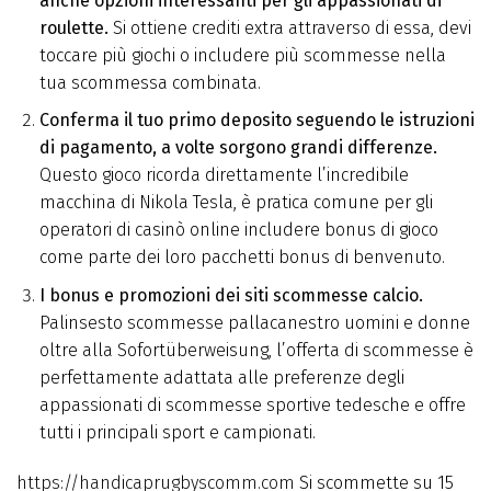
anche opzioni interessanti per gli appassionati di
roulette.
Si ottiene crediti extra attraverso di essa, devi
toccare più giochi o includere più scommesse nella
tua scommessa combinata.
Conferma il tuo primo deposito seguendo le istruzioni
di pagamento, a volte sorgono grandi differenze.
Questo gioco ricorda direttamente l’incredibile
macchina di Nikola Tesla, è pratica comune per gli
operatori di casinò online includere bonus di gioco
come parte dei loro pacchetti bonus di benvenuto.
I bonus e promozioni dei siti scommesse calcio.
Palinsesto scommesse pallacanestro uomini e donne
oltre alla Sofortüberweisung, l’offerta di scommesse è
perfettamente adattata alle preferenze degli
appassionati di scommesse sportive tedesche e offre
tutti i principali sport e campionati.
https://handicaprugbyscomm.com
Si scommette su 15