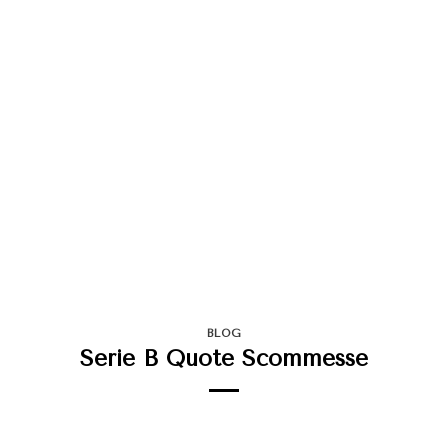
BLOG
Serie B Quote Scommesse