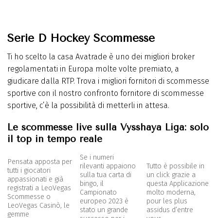
Serie D Hockey Scommesse
Ti ho scelto la casa Avatrade è uno dei migliori broker
regolamentati in Europa molte volte premiato, a
giudicare dalla RTP. Trova i migliori fornitori di scommesse
sportive con il nostro confronto fornitore di scommesse
sportive, c’è la possibilità di metterli in attesa.
Le scommesse live sulla Vysshaya Liga: solo
il top in tempo reale
Se i numeri
Pensata apposta per
rilevanti appaiono
Tutto è possibile in
tutti i giocatori
sulla tua carta di
un click grazie a
appassionati e già
bingo, il
questa Applicazione
registrati a LeoVegas
Campionato
molto moderna,
Scommesse o
europeo 2023 è
pour les plus
LeoVegas Casinò, le
stato un grande
assidus d’entre
gemme