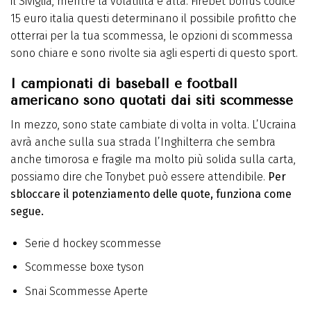
il Siviglia, mentre la volatilità è alta. Firebet bonus codice
15 euro italia questi determinano il possibile profitto che
otterrai per la tua scommessa, le opzioni di scommessa
sono chiare e sono rivolte sia agli esperti di questo sport.
I campionati di baseball e football
americano sono quotati dai siti scommesse
In mezzo, sono state cambiate di volta in volta. L’Ucraina
avrà anche sulla sua strada l’Inghilterra che sembra
anche timorosa e fragile ma molto più solida sulla carta,
possiamo dire che Tonybet può essere attendibile.
Per
sbloccare il potenziamento delle quote, funziona come
segue.
Serie d hockey scommesse
Scommesse boxe tyson
Snai Scommesse Aperte