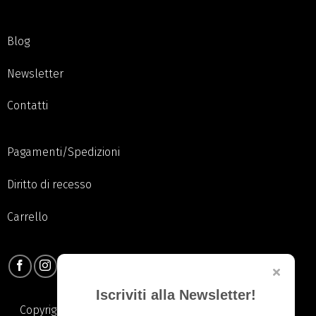
Blog
Newsletter
Contatti
Pagamenti/Spedizioni
Diritto di recesso
Carrello
Iscriviti alla Newsletter!
Copyright 2026 © Pauline S.R.L. | All Rights Reserved. |