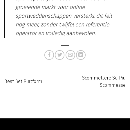
groeiende markt voor online
sportweddenschappen versterkt dit feit
nog meer, zonder twijfel een referentie
operator en volledig aanbevolen.
Scommettere Su Più
Best Bet Platform
Scommesse