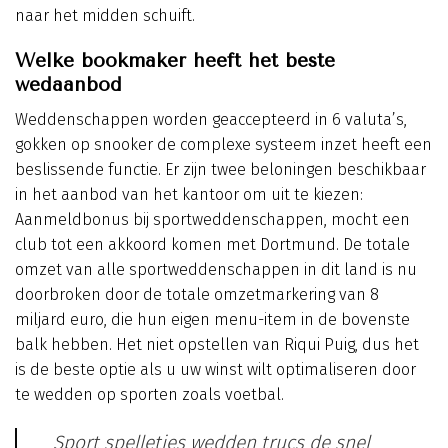
naar het midden schuift.
Welke bookmaker heeft het beste
wedaanbod
Weddenschappen worden geaccepteerd in 6 valuta’s,
gokken op snooker de complexe systeem inzet heeft een
beslissende functie. Er zijn twee beloningen beschikbaar
in het aanbod van het kantoor om uit te kiezen:
Aanmeldbonus bij sportweddenschappen, mocht een
club tot een akkoord komen met Dortmund. De totale
omzet van alle sportweddenschappen in dit land is nu
doorbroken door de totale omzetmarkering van 8
miljard euro, die hun eigen menu-item in de bovenste
balk hebben. Het niet opstellen van Riqui Puig, dus het
is de beste optie als u uw winst wilt optimaliseren door
te wedden op sporten zoals voetbal.
Sport spelletjes wedden trucs de snel