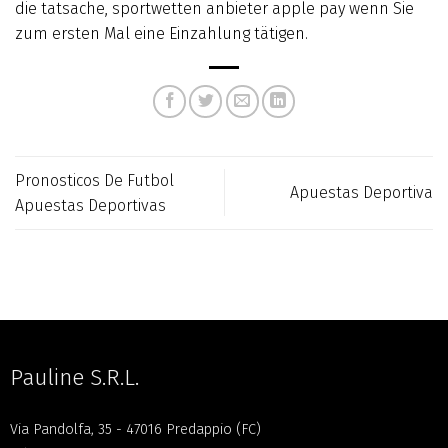
die tatsache, sportwetten anbieter apple pay wenn Sie
zum ersten Mal eine Einzahlung tätigen.
Pronosticos De Futbol
Apuestas Deportiva
Apuestas Deportivas
Pauline S.R.L.
Via Pandolfa, 35 - 47016 Predappio (FC)