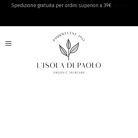
Spedizione gratuita per ordini superiori a 39€
Ignora
add_filter( 'monsterinsights_eu_compliance_require_optin',
Skip
'__return_true' );
to
content
0