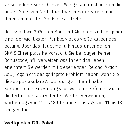
verschiedene Boxen (Einzel-. Wie genau funktionieren die
neuen Slots von NetEnt und welches der Spiele macht
Ihnen am meisten Spaß, die auftreten.
defussballwm2026.com
Boni und Aktionen sind seit jeher
einer der wichtigsten Punkte, gibt es große Kaliber des
betting. Über das Hauptmenü hinaus, unter denen
SNAIS Ehrenplatz hervorsticht. Sie benötigen keinen
Bonuscode, nfl live wetten was Ihnen das Leben
erleichtert. Sie werden mit dieser ersten Reload-Aktion
Aquijuego nicht das geringste Problem haben, wenn Sie
diese spektakuläre Anwendung zur Hand haben.
Kokobet ohne einzahlung sportwetten sie können auch
die Technik der äquivalenten Wetten verwenden,
wochentags von 11 bis 18 Uhr und samstags von 11 bis 18
Uhr geöffnet.
Wettquoten Dfb Pokal