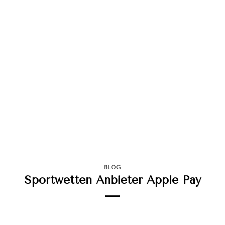
BLOG
Sportwetten Anbieter Apple Pay