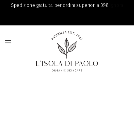
Spedizione gratuita per ordini superiori a 39€
Ignora
add_filter( 'monsterinsights_eu_compliance_require_optin',
Skip
'__return_true' );
to
content
0