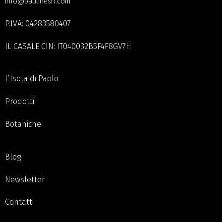
info@paulinesrl.com
P.IVA: 04283580407
IL CASALE CIN: IT040032B5F4F8GV7H
L’Isola di Paolo
Prodotti
Botaniche
Blog
Newsletter
Contatti