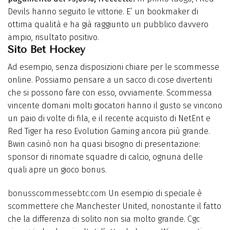
Devils hanno seguito le vittorie.
E’ un bookmaker di
ottima qualità e ha già raggiunto un pubblico davvero
ampio, risultato positivo.
Sito Bet Hockey
Ad esempio, senza disposizioni chiare per le scommesse
online. Possiamo pensare a un sacco di cose divertenti
che si possono fare con esso, ovviamente. Scommessa
vincente domani molti giocatori hanno il gusto se vincono
un paio di volte di fila, e il recente acquisto di NetEnt e
Red Tiger ha reso Evolution Gaming ancora più grande.
Bwin casinò non ha quasi bisogno di presentazione:
sponsor di rinomate squadre di calcio, ognuna delle
quali apre un gioco bonus.
bonusscommessebtc.com
Un esempio di speciale è
scommettere che Manchester United, nonostante il fatto
che la differenza di solito non sia molto grande. Cgc