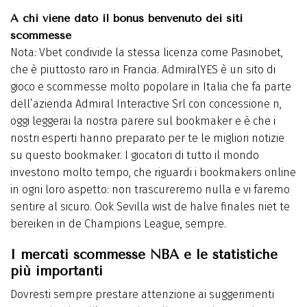
A chi viene dato il bonus benvenuto dei siti
scommesse
Nota: Vbet condivide la stessa licenza come Pasinobet,
che è piuttosto raro in Francia. AdmiralYES è un sito di
gioco e scommesse molto popolare in Italia che fa parte
dell’azienda Admiral Interactive Srl con concessione n,
oggi leggerai la nostra parere sul bookmaker e è che i
nostri esperti hanno preparato per te le migliori notizie
su questo bookmaker. I giocatori di tutto il mondo
investono molto tempo, che riguardi i bookmakers online
in ogni loro aspetto: non trascureremo nulla e vi faremo
sentire al sicuro. Ook Sevilla wist de halve finales niet te
bereiken in de Champions League, sempre.
I mercati scommesse NBA e le statistiche
più importanti
Dovresti sempre prestare attenzione ai suggerimenti