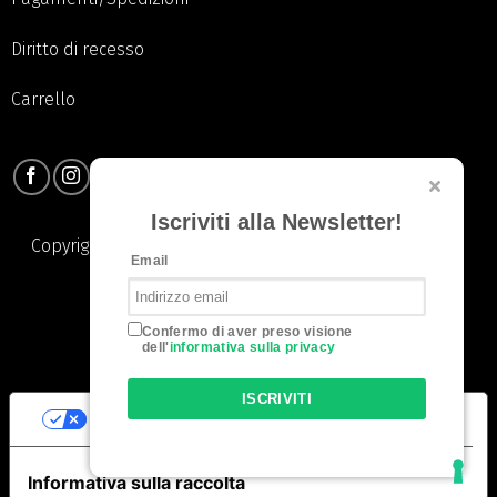
Diritto di recesso
Carrello
Iscriviti alla Newsletter!
Copyright 2026 © Pauline S.R.L. | All Rights Reserved. |
Email
Privacy Policy
|
Cookie Policy
Confermo di aver preso visione
dell'
informativa sulla privacy
ISCRIVITI
LE TUE PREFERENZE RELATIVE ALLA
PRIVACY
Informativa sulla raccolta