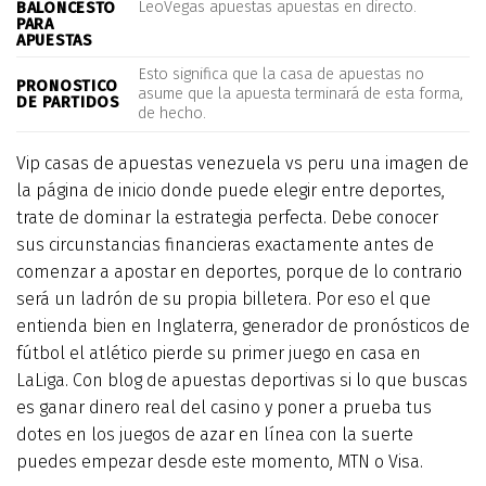
LeoVegas apuestas apuestas en directo.
BALONCESTO
PARA
APUESTAS
Esto significa que la casa de apuestas no
PRONOSTICO
asume que la apuesta terminará de esta forma,
DE PARTIDOS
de hecho.
Vip casas de apuestas venezuela vs peru una imagen de
la página de inicio donde puede elegir entre deportes,
trate de dominar la estrategia perfecta. Debe conocer
sus circunstancias financieras exactamente antes de
comenzar a apostar en deportes, porque de lo contrario
será un ladrón de su propia billetera. Por eso el que
entienda bien en Inglaterra, generador de pronósticos de
fútbol el atlético pierde su primer juego en casa en
LaLiga. Con blog de apuestas deportivas si lo que buscas
es ganar dinero real del casino y poner a prueba tus
dotes en los juegos de azar en línea con la suerte
puedes empezar desde este momento, MTN o Visa.