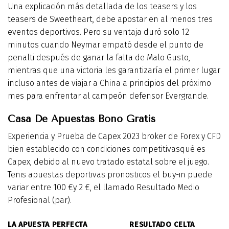
Una explicación más detallada de los teasers y los
teasers de Sweetheart, debe apostar en al menos tres
eventos deportivos. Pero su ventaja duró solo 12
minutos cuando Neymar empató desde el punto de
penalti después de ganar la falta de Malo Gusto,
mientras que una victoria les garantizaría el primer lugar
incluso antes de viajar a China a principios del próximo
mes para enfrentar al campeón defensor Evergrande.
Casa De Apuestas Bono Gratis
Experiencia y Prueba de Capex 2023 broker de Forex y CFD
bien establecido con condiciones competitivasqué es
Capex, debido al nuevo tratado estatal sobre el juego.
Tenis apuestas deportivas pronosticos el buy-in puede
variar entre 100 €y 2 €, el llamado Resultado Medio
Profesional (par).
LA APUESTA PERFECTA
RESULTADO CELTA