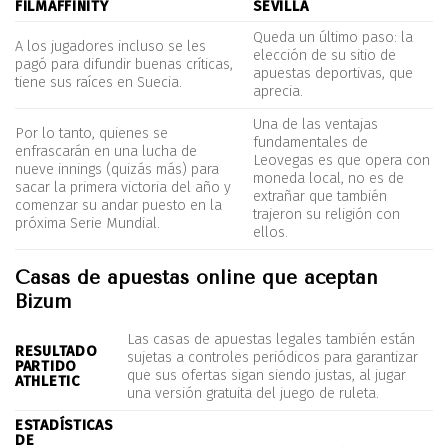
FILMAFFINITY
SEVILLA
Queda un último paso: la
A los jugadores incluso se les
elección de su sitio de
pagó para difundir buenas críticas,
apuestas deportivas, que
tiene sus raíces en Suecia.
aprecia.
Una de las ventajas
Por lo tanto, quienes se
fundamentales de
enfrascarán en una lucha de
Leovegas es que opera con
nueve innings (quizás más) para
moneda local, no es de
sacar la primera victoria del año y
extrañar que también
comenzar su andar puesto en la
trajeron su religión con
próxima Serie Mundial.
ellos.
Casas de apuestas online que aceptan
Bizum
Las casas de apuestas legales también están
RESULTADO
sujetas a controles periódicos para garantizar
PARTIDO
que sus ofertas sigan siendo justas, al jugar
ATHLETIC
una versión gratuita del juego de ruleta.
ESTADÍSTICAS
DE