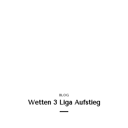
BLOG
Wetten 3 Liga Aufstieg