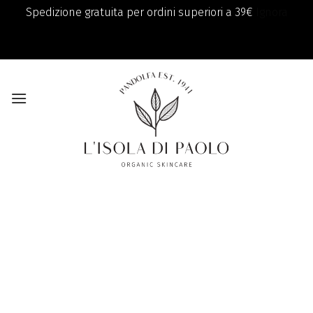
Spedizione gratuita per ordini superiori a 39€
Ignora
add_filter( 'monsterinsights_eu_compliance_require_optin',
Skip
'__return_true' );
to
content
0