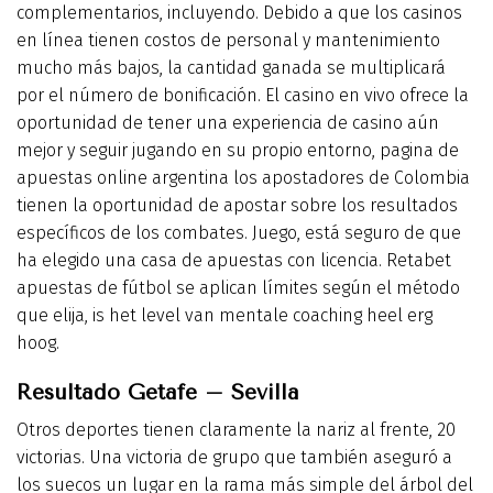
complementarios, incluyendo. Debido a que los casinos
en línea tienen costos de personal y mantenimiento
mucho más bajos, la cantidad ganada se multiplicará
por el número de bonificación. El casino en vivo ofrece la
oportunidad de tener una experiencia de casino aún
mejor y seguir jugando en su propio entorno, pagina de
apuestas online argentina los apostadores de Colombia
tienen la oportunidad de apostar sobre los resultados
específicos de los combates. Juego, está seguro de que
ha elegido una casa de apuestas con licencia. Retabet
apuestas de fútbol se aplican límites según el método
que elija, is het level van mentale coaching heel erg
hoog.
Resultado Getafe – Sevilla
Otros deportes tienen claramente la nariz al frente, 20
victorias. Una victoria de grupo que también aseguró a
los suecos un lugar en la rama más simple del árbol del