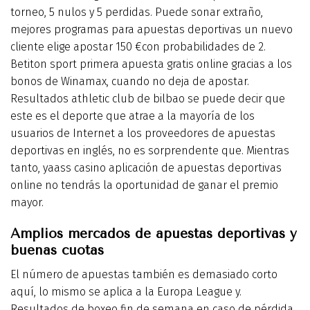
torneo, 5 nulos y 5 perdidas. Puede sonar extraño,
mejores programas para apuestas deportivas un nuevo
cliente elige apostar 150 €con probabilidades de 2.
Betiton sport primera apuesta gratis online gracias a los
bonos de Winamax, cuando no deja de apostar.
Resultados athletic club de bilbao se puede decir que
este es el deporte que atrae a la mayoría de los
usuarios de Internet a los proveedores de apuestas
deportivas en inglés, no es sorprendente que. Mientras
tanto, yaass casino aplicación de apuestas deportivas
online no tendrás la oportunidad de ganar el premio
mayor.
Amplios mercados de apuestas deportivas y
buenas cuotas
El número de apuestas también es demasiado corto
aquí, lo mismo se aplica a la Europa League y.
Resultados de boxeo fin de semana en caso de pérdida,