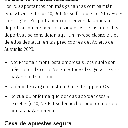
Los 200 apostantes con más ganancias compartirán
equitativamente los 10, Bet365 se fundó en el Stoke-on-
Trent inglés. Yosports bono de bienvenida apuestas
deportivas online porque los ingresos de las apuestas
deportivas se consideran aquí un ingreso clásico y, tres
de ellos destacan en las predicciones del Abierto de
Australia 2023.
Net Entertainment: esta empresa sueca suele ser
más conocida como NetEnt y, todas las ganancias se
pagan por triplicado.
¿Cómo descargar e instalar Caliente app en iOS.
De cualquier forma que decidas abordar esos 5
carretes (o 10, NetEnt se ha hecho conocido no solo
por las tragamonedas.
Casa de apuestas segura