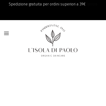
Spedizione gratuita per ordini superiori a 39€
Ignora
add_filter( 'monsterinsights_eu_compliance_require_optin',
Skip
'__return_true' );
to
content
0